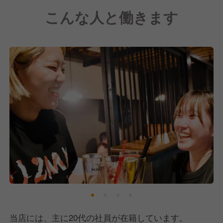
こんな人と働きます
今後も多くのお客様にご支持いただけるように、お店
の戦力強化を図るために採用に注力中です！
当店には、主に20代の社員が在籍しています。