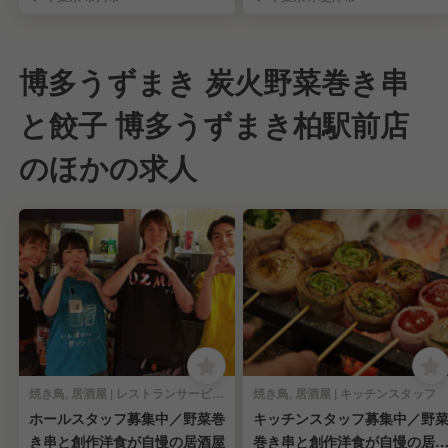
博多うずまき 炭火野菜巻き串
と餃子 博多うずまき柏駅前店
のほかの求人
焼き鳥, 居酒屋 | レストランサービス・ホールスタッフ
焼き鳥, 居酒屋 | キッチンスタッフ
ホールスタッフ募集中／野菜巻
キッチンスタッフ募集中／野
き串と創作洋食が自慢の居酒屋
巻き串と創作洋食が自慢の居