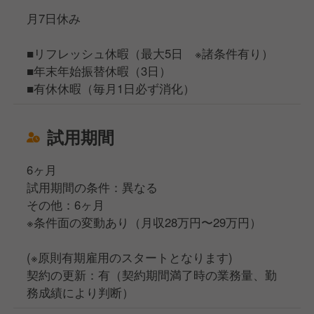
月7日休み
■リフレッシュ休暇（最大5日 ※諸条件有り）
■年末年始振替休暇（3日）
■有休休暇（毎月1日必ず消化）
試用期間
6ヶ月
試用期間の条件：異なる
その他：6ヶ月
※条件面の変動あり（月収28万円〜29万円）
(※原則有期雇用のスタートとなります)
契約の更新：有（契約期間満了時の業務量、勤
務成績により判断）