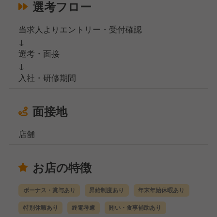
選考フロー
当求人よりエントリー・受付確認
↓
選考・面接
↓
入社・研修期間
面接地
店舗
お店の特徴
ボーナス・賞与あり
昇給制度あり
年末年始休暇あり
特別休暇あり
終電考慮
賄い・食事補助あり