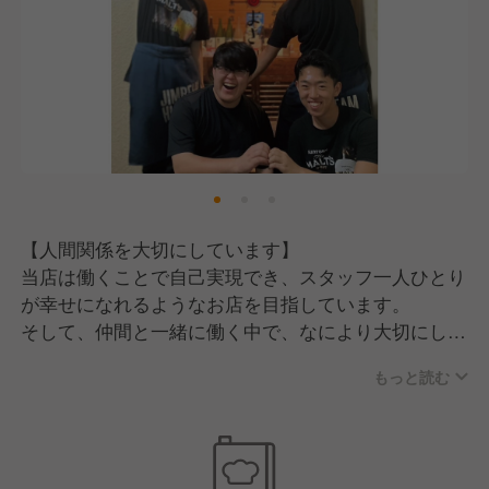
【人間関係を大切にしています】
当店は働くことで自己実現でき、スタッフ一人ひとり
が幸せになれるようなお店を目指しています。
そして、仲間と一緒に働く中で、なにより大切にして
いるのは「人間関係」です。
もっと読む
「言い訳をしない」「人のせいにしない」「陰口を言
わない」
当たり前のことかもしれませんが、しっかり心がける