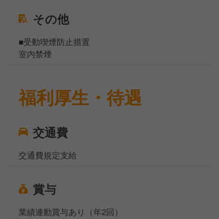
その他
■受動喫煙防止措置
室内禁煙
福利厚生・待遇
交通費
交通費規定支給
賞与
業績連動賞与あり（年2回）