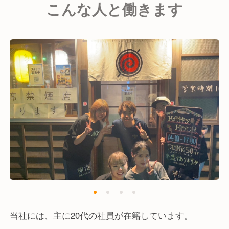
こんな人と働きます
店舗で大型宴会の対応が可能なため、さまざまなシー
ンでご利用いただいています。
当社には、主に20代の社員が在籍しています。