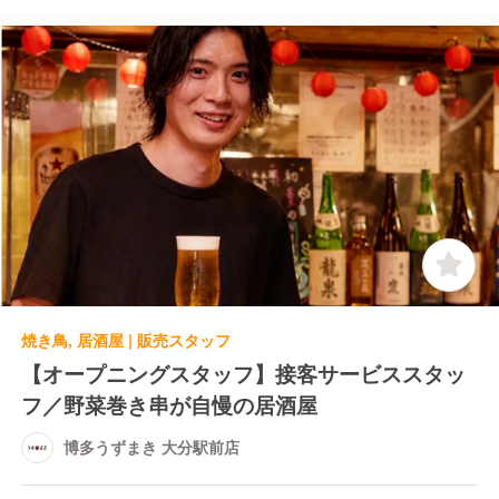
焼き鳥, 居酒屋 | 販売スタッフ
【オープニングスタッフ】接客サービススタッ
フ／野菜巻き串が自慢の居酒屋
博多うずまき 大分駅前店