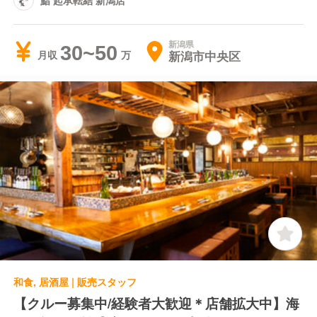
新潟県
30~50
新潟市中央区
月収
和食, 居酒屋 | 販売スタッフ
【クルー募集中/経験者大歓迎＊店舗拡大中】海