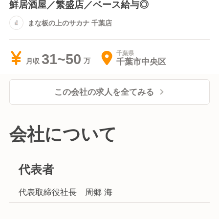
鮮居酒屋／繁盛店／ベース給与◎
まな板の上のサカナ 千葉店
千葉県
31~50
千葉市中央区
月収
この会社の求人を全てみる
会社について
代表者
代表取締役社長 周郷 海