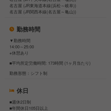
名古屋 (JR東海道本線(浜松～岐阜))
名古屋 (JR関西本線(名古屋～亀山))
勤務時間
▼勤務時間
14:00～25:00
※休憩あり
■平均所定労働時間: 173時間 (1ヶ月当たり)
勤務形態：シフト制
休日
■週休2日制
■年間休日105日以上