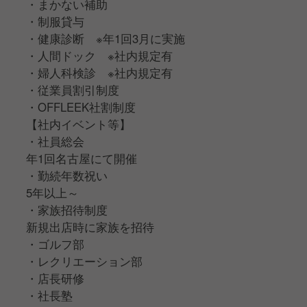
・まかない補助
・制服貸与
・健康診断 ※年1回3月に実施
・人間ドック ※社内規定有
・婦人科検診 ※社内規定有
・従業員割引制度
・OFFLEEK社割制度
【社内イベント等】
・社員総会
年1回名古屋にて開催
・勤続年数祝い
5年以上～
・家族招待制度
新規出店時に家族を招待
・ゴルフ部
・レクリエーション部
・店長研修
・社長塾