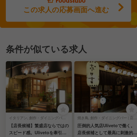
この求人の応募画面へ進む
条件が似ている求人
イタリアン, 創作・ダイニングバー | 店長・店長候補
焼き鳥, 創作・ダイニングバー | 店長・店長候補
【店長候補】繁盛店ならではの
圧倒的人気店Ulivetoで働く。
スピード感。Ulivetoを牽引す
店長候補として最高に刺激的