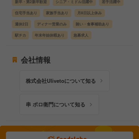
新卒・第2新卒歓迎
シニア・ミドル活躍中
若手活躍中
住宅手当あり
家族手当あり
月8日以上休み
週休2日
ディナー営業のみ
賄い・食事補助あり
駅チカ
年末年始休暇あり
急募求人
会社情報
株式会社Ulivetoについて知る
串 ポロ衛門について知る