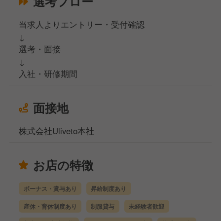
選考フロー
当求人よりエントリー・受付確認
↓
選考・面接
↓
入社・研修期間
面接地
株式会社Uliveto本社
お店の特徴
ボーナス・賞与あり
昇給制度あり
産休・育休制度あり
制服貸与
未経験者歓迎