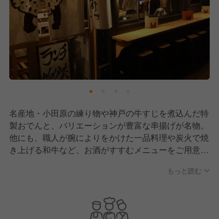
名産地・小田原の練り物や神戸の牛すじを煮込んだ特
製おでんと、バリエーションが豊富な串揚げが名物。
他にも、職人が腕によりをかけた一品料理や炭火で焼
き上げる和牛など、お酒がすすむメニューをご用意し
てお待ちしております。
もっと読む
名駅四丁目の大人気の創作串揚げ専門店です！