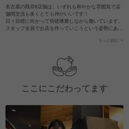
名古屋の既存8店舗は、いずれも和やかな雰囲気で店
舗間交流も多くとても仲がいいです！
日々目標に向かって切磋琢磨しながら働いています。
スタッフ全員でお店を作っていこうという姿勢にあふ
れているんですよ♪
もっと読む
ここにこだわってます