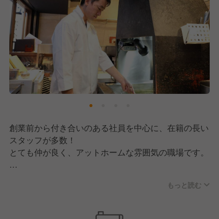
創業前から付き合いのある社員を中心に、在籍の長い
スタッフが多数！
とても仲が良く、アットホームな雰囲気の職場です。
新卒入社で10年続けている方、紹介で入社した方など
もっと読む
さまざま。
スタッフ同士が意識してコミュニケーションが取れる
職場づくりを整えています◎