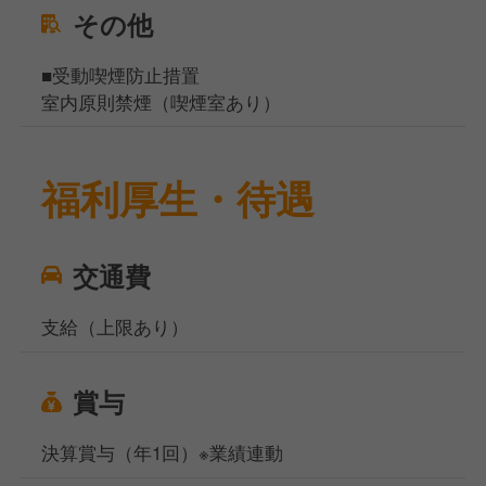
その他
■受動喫煙防止措置
室内原則禁煙（喫煙室あり）
福利厚生・待遇
交通費
支給（上限あり）
賞与
決算賞与（年1回）※業績連動