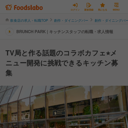
ログイン
新規登録
気になる
MENU
飲食店の求人・転職TOP
創作・ダイニングバー
創作・ダイニングバ
BRUNCH PARK | キッチンスタッフの転職・求人情報
TV局と作る話題のコラボカフェ⭐︎メ
ニュー開発に挑戦できるキッチン募
集