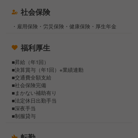
社会保険
・雇用保険・労災保険・健康保険・厚生年金
福利厚生
■昇給（年1回）
■決算賞与（年1回）※業績連動
■交通費全額支給
■社会保険完備
■まかない補助有り
■法定休日出勤手当
■深夜手当
■制服貸与
転勤