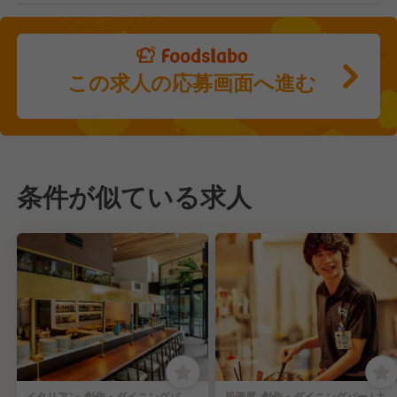
この求人の応募画面へ進む
条件が似ている求人
イタリアン, 創作・ダイニングバー | キッチンスタッフ
居酒屋, 創作・ダイニングバー | キッチンスタッフ