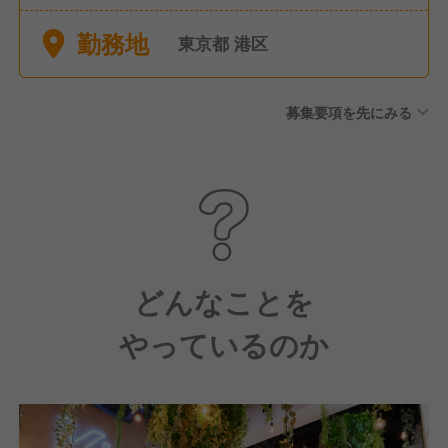
日111日
勤務地
東京都 港区
募集要項を先にみる
どんなことを
やっているのか