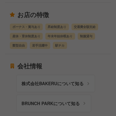
お店の特徴
ボーナス・賞与あり
昇給制度あり
交通費全額支給
産休・育休制度あり
年末年始休暇あり
制服貸与
髪型自由
若手活躍中
駅チカ
会社情報
株式会社BAKERUについて知る
BRUNCH PARKについて知る