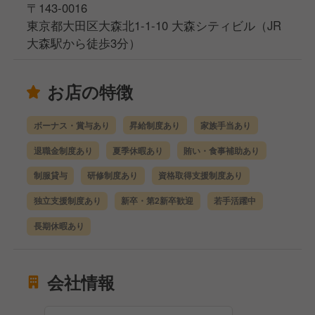
〒143-0016
東京都大田区大森北1-1-10 大森シティビル（JR
大森駅から徒歩3分）
お店の特徴
ボーナス・賞与あり
昇給制度あり
家族手当あり
退職金制度あり
夏季休暇あり
賄い・食事補助あり
制服貸与
研修制度あり
資格取得支援制度あり
独立支援制度あり
新卒・第2新卒歓迎
若手活躍中
長期休暇あり
会社情報