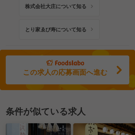
株式会社大庄について知る
とり家ゑび寿について知る
この求人の応募画面へ進む
条件が似ている求人