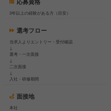
応募資格
3年以上の経験がある方（目安）
選考フロー
当求人よりエントリー・受付確認
↓
選考・一次面接
↓
二次面接
↓
入社・研修期間
面接地
本社