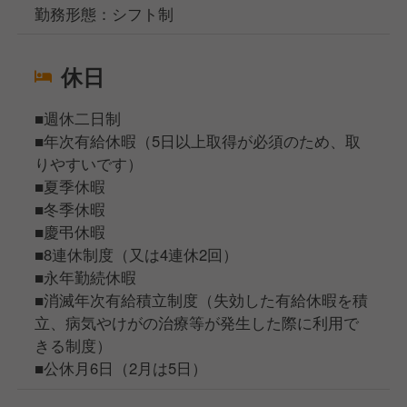
勤務形態：シフト制
休日
■週休二日制
■年次有給休暇（5日以上取得が必須のため、取
りやすいです）
■夏季休暇
■冬季休暇
■慶弔休暇
■8連休制度（又は4連休2回）
■永年勤続休暇
■消滅年次有給積立制度（失効した有給休暇を積
立、病気やけがの治療等が発生した際に利用で
きる制度）
■公休月6日（2月は5日）