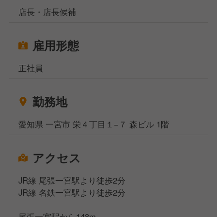
店長・店長候補
雇用形態
正社員
勤務地
愛知県 一宮市 栄４丁目１−７ 森ビル 1階
アクセス
JR線 尾張一宮駅より徒歩2分
JR線 名鉄一宮駅より徒歩2分
尾張一宮駅から148m