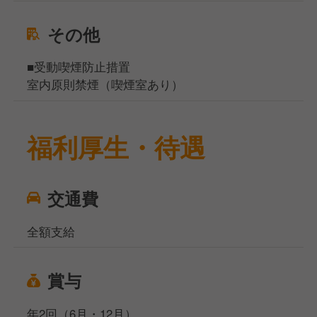
その他
■受動喫煙防止措置
室内原則禁煙（喫煙室あり）
福利厚生・待遇
交通費
全額支給
賞与
年2回（6月・12月）