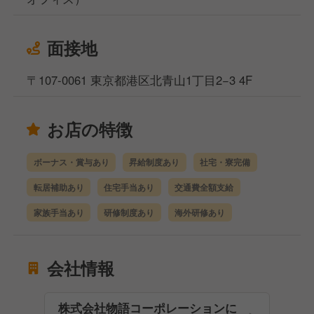
面接地
〒107-0061 東京都港区北青山1丁目2−3 4F
お店の特徴
ボーナス・賞与あり
昇給制度あり
社宅・寮完備
転居補助あり
住宅手当あり
交通費全額支給
家族手当あり
研修制度あり
海外研修あり
会社情報
株式会社物語コーポレーションに