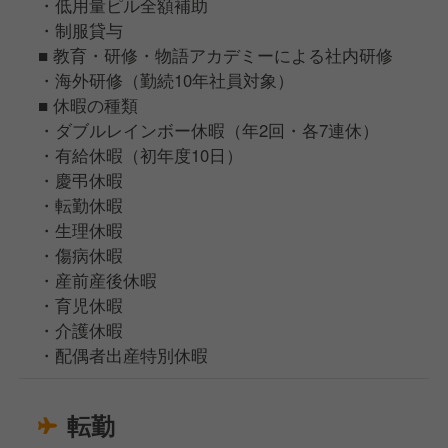
・低用量ピル全額補助
・制服貸与
■ 教育・研修・物語アカデミーによる社内研修
・海外研修（勤続10年社員対象）
■ 休暇の種類
・ダブルレインボー休暇（年2回・各7連休）
・有給休暇（初年度10日）
・慶弔休暇
・転勤休暇
・生理休暇
・傷病休暇
・産前産後休暇
・育児休暇
・介護休暇
・配偶者出産特別休暇
転勤