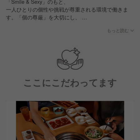
「Smile & Sexy」のもと、
一人ひとりの個性や挑戦が尊重される環境で働きま
す。「個の尊厳」を大切にし、
意見を自由に表現し合いながらチームで議論し、成長
もっと読む
できる文化があります。
現場の声を活かした商品・サービス開発力と、人を育
てる力を強みに、
多様な仲間と共により良い店舗づくりを追求する職場
です。
ここにこだわってます