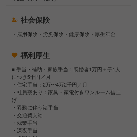
社会保険
・雇用保険・労災保険・健康保険・厚生年金
福利厚生
■ 手当・補助・家族手当：既婚者1万円＋子1人
につき5千円／月
・住宅手当：2万〜4万2千円／月
・社員寮あり：家具・家電付きワンルーム借上
げ
・異動に伴う諸手当
・交通費支給
・残業手当
・深夜手当