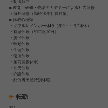
・制服貸与
■ 教育・研修・物語アカデミーによる社内研修
・海外研修（勤続10年社員対象）
■ 休暇の種類
・ダブルレインボー休暇（年2回・各7連休）
・有給休暇（初年度10日）
・慶弔休暇
・転勤休暇
・生理休暇
・傷病休暇
・産前産後休暇
・育児休暇
・介護休暇
・配偶者出産特別休暇
転勤
有り