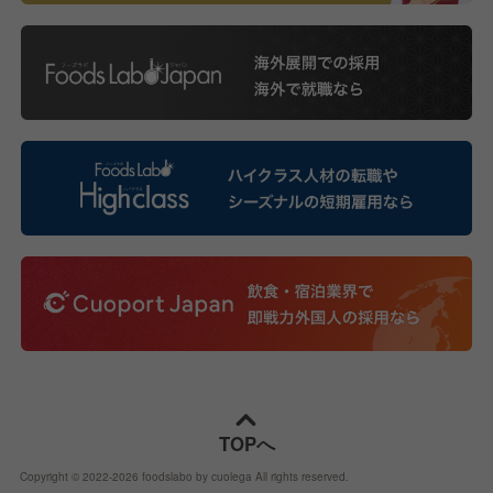
TOPへ
Copyright © 2022-
2026
foodslabo by cuolega All rights reserved.