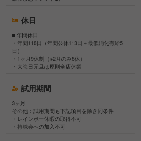
休日
■ 年間休日
・年間118日（年間公休113日＋最低消化有給5
日）
・1ヶ月9休制（※2月のみ8休）
・大晦日元旦は原則全店休業
試用期間
3ヶ月
その他：試用期間も下記項目を除き同条件
・レインボー休暇の取得不可
・持株会への加入不可