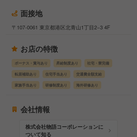
面接地
〒107-0061 東京都港区北青山1丁目2−3 4F
お店の特徴
ボーナス・賞与あり
昇給制度あり
社宅・寮完備
転居補助あり
住宅手当あり
交通費全額支給
家族手当あり
研修制度あり
海外研修あり
会社情報
株式会社物語コーポレーションに
ついて知る