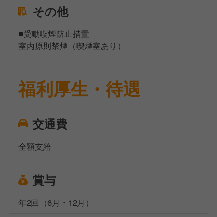
その他
■受動喫煙防止措置
室内原則禁煙（喫煙室あり）
福利厚生・待遇
交通費
全額支給
賞与
年2回（6月・12月）