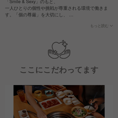
「Smile & Sexy」のもと、
一人ひとりの個性や挑戦が尊重される環境で働きま
す。「個の尊厳」を大切にし、
意見を自由に表現し合いながらチームで議論し、成長
もっと読む
できる文化があります。
現場の声を活かした商品・サービス開発力と、人を育
てる力を強みに、
多様な仲間と共により良い店舗づくりを追求する職場
です。
ここにこだわってます