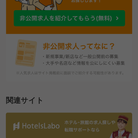
関連サイト