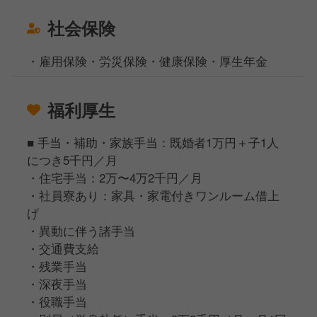
社会保険
・雇用保険・労災保険・健康保険・厚生年金
福利厚生
■ 手当・補助・家族手当：既婚者1万円＋子1人
につき5千円／月
・住宅手当：2万〜4万2千円／月
・社員寮あり：家具・家電付きワンルーム借上
げ
・異動に伴う諸手当
・交通費支給
・残業手当
・深夜手当
・役職手当