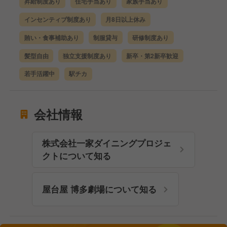
昇給制度あり
住宅手当あり
家族手当あり
インセンティブ制度あり
月8日以上休み
賄い・食事補助あり
制服貸与
研修制度あり
髪型自由
独立支援制度あり
新卒・第2新卒歓迎
若手活躍中
駅チカ
会社情報
株式会社一家ダイニングプロジェ
クトについて知る
屋台屋 博多劇場について知る