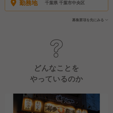
勤務地
産後休業（取得実績あり） ★
千葉県 千葉市中央区
有給は積極的に取得可能で
す！
募集要項を先にみる
どんなことを
やっているのか