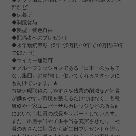
部など)
◆保養所
◆制服貸与
◆髪型・髪色自由
◆配偶者へのプレゼント
◆永年勤続表彰（5年で5万円/10年で10万円/20年
で20万円）
◆マイカー通勤可
★グループミッションである『日本一のおもて
なし集団』の精神は、働いてくれるスタッフに
も向けています。★
有給休暇取得のしやすさや残業の削減など社員
が働きやすい環境を整えるだけではなく、各種
研修や一家ユニバーサルカレッジなどの教育面
においても社員の成長をサポートしています。
また、出産手当や子供手当を充実させたり、社
員の奥さんに社長から誕生日プレゼントが贈ら
れたりなど社員本人だけでなく、その家族まで