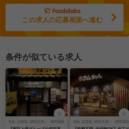
この求人の応募画面へ進む
条件が似ている求人
和食, 居酒屋 | 調理見習い・調理補助
焼肉, 居酒屋 | 調理見習い・調理補助
【東証上場グループの安定基
【学歴不問×未経験OK】包丁