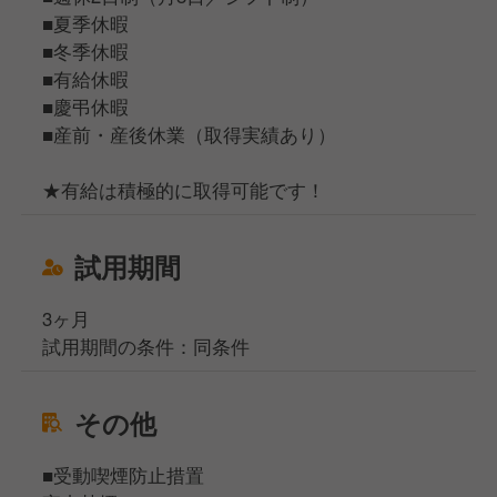
■夏季休暇
■冬季休暇
■有給休暇
■慶弔休暇
■産前・産後休業（取得実績あり）
★有給は積極的に取得可能です！
試用期間
3ヶ月
試用期間の条件：同条件
その他
■受動喫煙防止措置