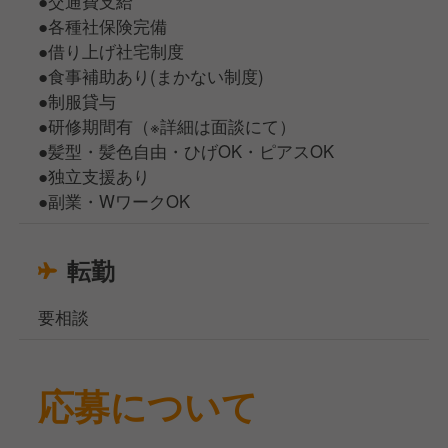
●交通費支給
●各種社保険完備
●借り上げ社宅制度
●食事補助あり(まかない制度)
●制服貸与
●研修期間有（※詳細は面談にて）
●髪型・髪色自由・ひげOK・ピアスOK
●独立支援あり
●副業・WワークOK
転勤
要相談
応募について