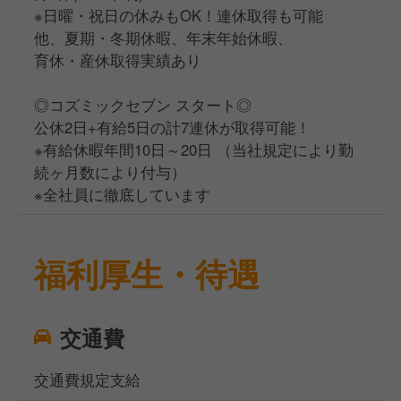
※日曜・祝日の休みもOK！連休取得も可能
他、夏期・冬期休暇、年末年始休暇、
育休・産休取得実績あり
◎コズミックセブン スタート◎
公休2日+有給5日の計7連休が取得可能！
※有給休暇年間10日～20日 （当社規定により勤
続ヶ月数により付与）
※全社員に徹底しています
福利厚生・待遇
交通費
交通費規定支給