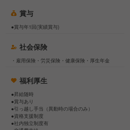
賞与
●賞与年1回(実績賞与)
社会保険
・雇用保険・労災保険・健康保険・厚生年金
福利厚生
●昇給随時
●賞与あり
●引っ越し手当（異動時の場合のみ）
●資格支援制度
●社内独立制度有