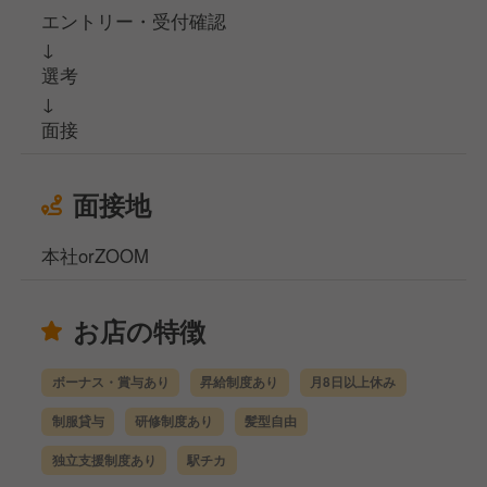
エントリー・受付確認
↓
選考
↓
面接
面接地
本社orZOOM
お店の特徴
ボーナス・賞与あり
昇給制度あり
月8日以上休み
制服貸与
研修制度あり
髪型自由
独立支援制度あり
駅チカ