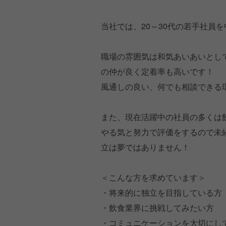
当社では、20～30代の若手社員
職場の雰囲気は和気あいあいとし
の仲が良く定着率も高いです！
風通しの良い、何でも相談できる
また、現在活躍中の社員の多くは
やる気と努力で評価をするので未
立は夢ではありません！
＜こんな方を求めています＞
・将来的に独立を目指している方
・飲食業界に挑戦してみたい方
・コミュニケーションを大切にし