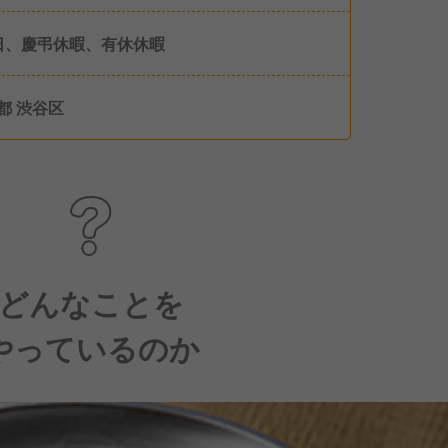
日、慶弔休暇、有休休暇
都 渋谷区
どんなことを
やっているのか