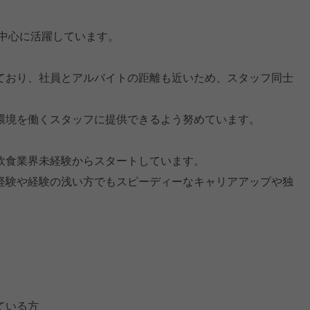
を中心に活躍しています。
ており、社員とアルバイトの距離も近いため、スタッフ同士
環境を働くスタッフに提供できるよう努めています。
飲食業界未経験からスタートしています。
経験や経験の浅い方でもスピーディーなキャリアアップや独
ている方