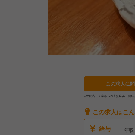
この求人に問
※飲食店・企業等への直接応募・問い
この求人はこん
給与
年収