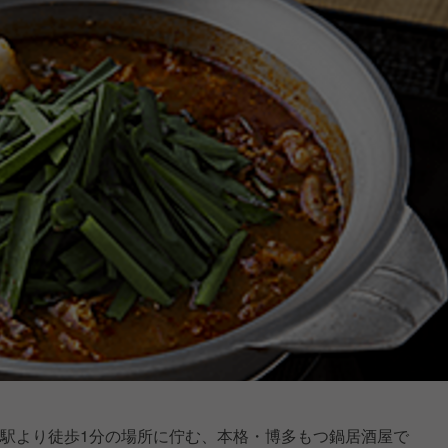
寿駅より徒歩1分の場所に佇む、本格・博多もつ鍋居酒屋で