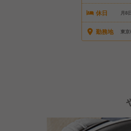
休日
月8
勤務地
東京