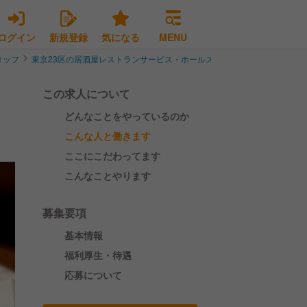
ログイン
新規登録
気になる
MENU
タッフ
東京23区の居酒屋レストランサービス・ホールスタッフ
渋谷区の居酒
この求人について
どんなことをやっているのか
こんな人と働きます
ここにこだわってます
こんなことやります
募集要項
基本情報
福利厚生・待遇
応募について