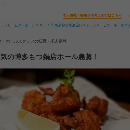
ント
求人掲載・採用をお考えの方はこちら
トランサービス・ホールスタッフ
東京都の居酒屋レストランサービス・ホールス
ビス・ホールスタッフの転職・求人情報
人気の博多もつ鍋店ホール急募！