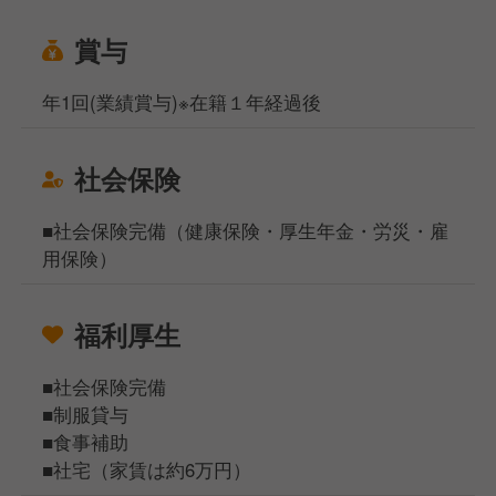
賞与
年1回(業績賞与)※在籍１年経過後
社会保険
■社会保険完備（健康保険・厚生年金・労災・雇
用保険）
福利厚生
■社会保険完備
■制服貸与
■食事補助
■社宅（家賃は約6万円）