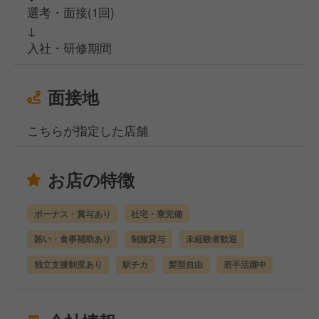
選考・面接(1回)
↓
入社・研修期間
面接地
こちらが指定した店舗
お店の特徴
ボーナス・賞与あり
社宅・寮完備
賄い・食事補助あり
制服貸与
未経験者歓迎
独立支援制度あり
駅チカ
髪型自由
若手活躍中