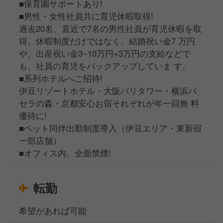
■保育園サポートあり!
■男性・女性社員共に育児休暇取得!
過去20名、直近で7名の男性社員が育児休暇を取
得。休暇制度だけではなく、結婚祝い金7 万円
や、出産祝い金3~10万円+3万円の支給などで
も、社員の育児をバックアップしていま す。
■系列ホテルへご招待!
伊豆リゾートホテル・大阪バリタワー・横浜パ
セラの森・京都安心お宿それぞれが年一回無 料
優待に!
■ペット同伴出勤制度導入（伊豆エリア・東新宿
一部店舗）
■オフィス内、全面禁煙!
転勤
希望があれば可能