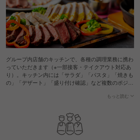
グループ内店舗のキッチンで、各種の調理業務に携わ
っていただきます（※一部接客・テイクアウト対応あ
り）。キッチン内には「サラダ」「パスタ」「焼きも
の」「デザート」「盛り付け確認」など複数のポジシ
ョンがありますが、基本的にはすべてのポジションに
もっと読む
トライ可能です！
◎定番料理だけでなく「映え重視なカフェメニュー」
「本格的なエスニック」「個性的なコラボメニュー」
など、多彩な調理体験に挑戦できます