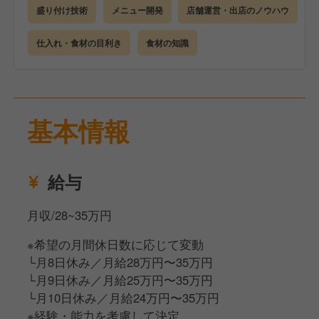
盛り付け技術
メニュー開発
店舗運営・出店のノウハウ
仕入れ・食材の目利き
食材の知識
基本情報
給与
月収/28~35万円
※希望の月間休日数に応じて変動
└月8日休み／月給28万円〜35万円
└月9日休み／月給25万円〜35万円
└月10日休み／月給24万円〜35万円
※経験・能力を考慮して決定