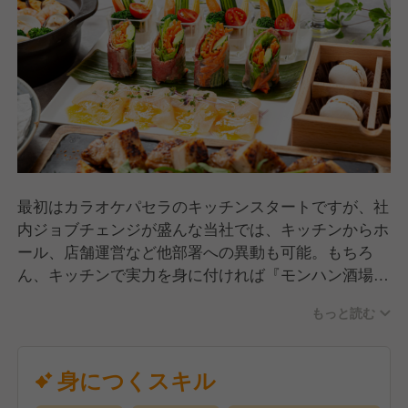
最初はカラオケパセラのキッチンスタートですが、社
内ジョブチェンジが盛んな当社では、キッチンからホ
ール、店舗運営など他部署への異動も可能。もちろ
ん、キッチンで実力を身に付ければ『モンハン酒場』
『エオルゼアカフェ』など、人気コンテンツとのコラ
もっと読む
ボ店舗に参加することも！
経験年数や年齢に関係なく、頑張り次第であなただけ
のキャリアを描けます！
身につくスキル