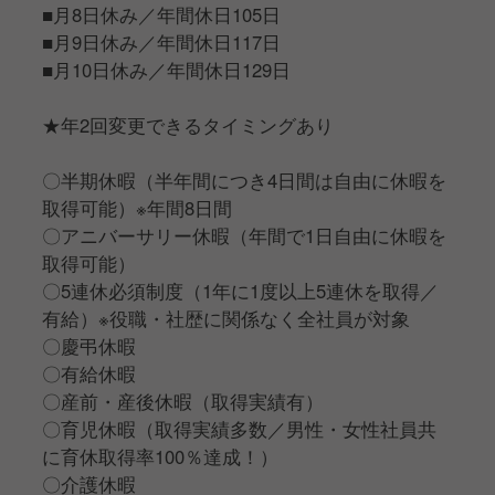
■月8日休み／年間休日105日
■月9日休み／年間休日117日
■月10日休み／年間休日129日
★年2回変更できるタイミングあり
〇半期休暇（半年間につき4日間は自由に休暇を
取得可能）※年間8日間
〇アニバーサリー休暇（年間で1日自由に休暇を
取得可能）
〇5連休必須制度（1年に1度以上5連休を取得／
有給）※役職・社歴に関係なく全社員が対象
〇慶弔休暇
〇有給休暇
〇産前・産後休暇（取得実績有）
〇育児休暇（取得実績多数／男性・女性社員共
に育休取得率100％達成！）
〇介護休暇