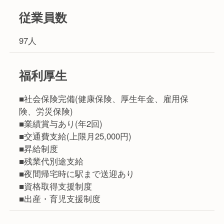
従業員数
97人
福利厚生
■社会保険完備(健康保険、厚生年金、雇用保
険、労災保険)
■業績賞与あり(年2回)
■交通費支給(上限月25,000円)
■昇給制度
■残業代別途支給
■夜間帰宅時に駅まで送迎あり
■資格取得支援制度
■出産・育児支援制度