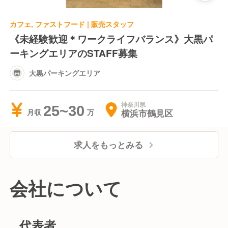
カフェ, ファストフード | 販売スタッフ
《未経験歓迎＊ワークライフバランス》大黒パ
ーキングエリアのSTAFF募集
大黒パーキングエリア
神奈川県
25~30
横浜市鶴見区
月収
求人をもっとみる
会社について
代表者