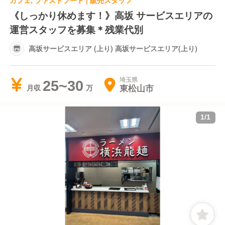
カフェ, ファストフード | 販売スタッフ
《しっかり休めます！》高坂 サービスエリアの
運営スタッフを募集＊残業代別
高坂サービスエリア (上り) 高坂サービスエリア(上り)
埼玉県
25~30
東松山市
月収
1
/
1