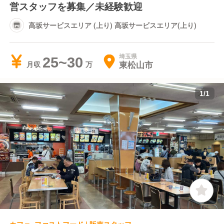
営スタッフを募集／未経験歓迎
高坂サービスエリア (上り) 高坂サービスエリア(上り)
埼玉県
25~30
東松山市
月収
1
/
1