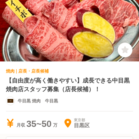
焼肉 | 店長・店長候補
【自由度が高く働きやすい】成長できる中目黒
焼肉店スタッフ募集（店長候補）！
牛目黒 焼肉 牛目黒
東京都
35~50
目黒区
月収