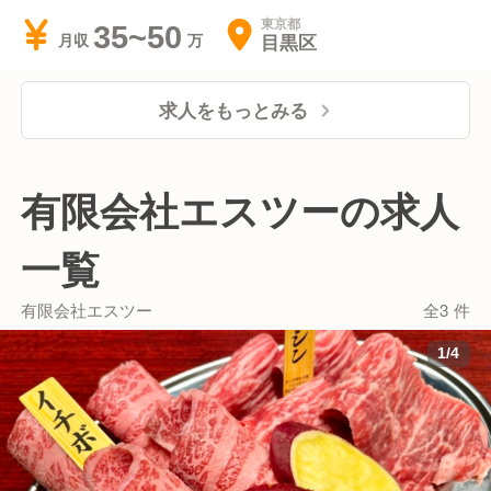
東京都
35~50
目黒区
月収
求人をもっとみる
有限会社エスツーの求人
一覧
有限会社エスツー
全3 件
1
/
4