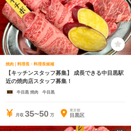
焼肉 | 料理長・料理長候補
【キッチンスタッフ募集】 成長できる中目黒駅
近の焼肉店スタッフ募集！
牛目黒 焼肉 牛目黒
東京都
35~50
目黒区
月収