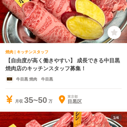
焼肉 | キッチンスタッフ
【自由度が高く働きやすい】 成長できる中目黒
焼肉店のキッチンスタッフ募集！
牛目黒 焼肉 牛目黒
東京都
35~50
目黒区
月収
1
/
4