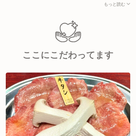
もっと読む
や店舗運営など、実践的な知識も含めてしっかりサポ
ートします。飲食の技術を深めたい方や、自分のアイ
デアを形にしたい方には最適な環境です！
ここにこだわってます