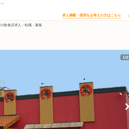
ント
求人掲載・採用をお考えの方はこちら
亭の飲食店求人・転職・募集
1
/
2