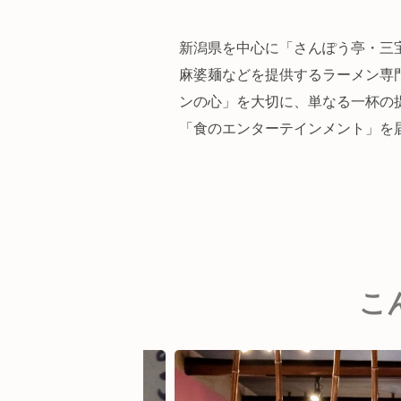
新潟県を中心に「さんぽう亭・三
麻婆麺などを提供するラーメン専
ンの心」を大切に、単なる一杯の
「食のエンターテインメント」を
こ