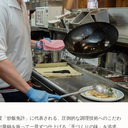
度「炒飯免許」に代表される、圧倒的な調理技術へのこだわ
中華鍋を振って一皿ずつ仕上げる「手づくりの味」を追求。