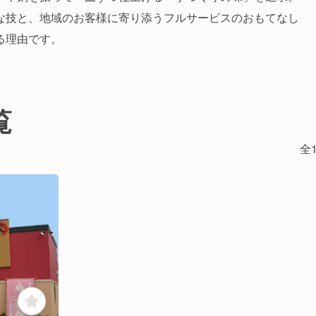
な技と、地域のお客様に寄り添うフルサービスのおもてなし
る理由です。
覧
全1