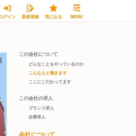
ログイン
新規登録
気になる
MENU
この会社について
どんなことをやっているのか
こんな人と働きます
ここにこだわってます
この会社の求人
ブランド求人
企業求人
会社について