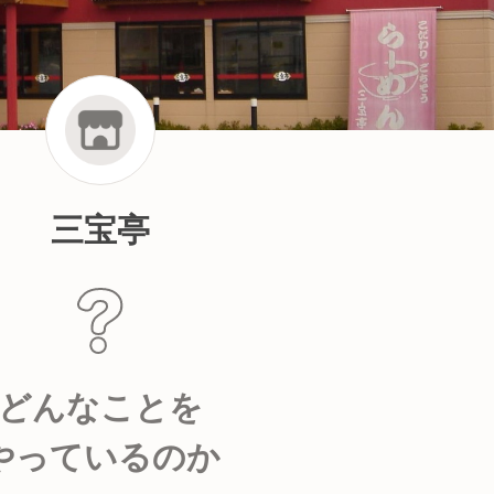
三宝亭
どんなことを
やっているのか