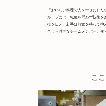
「おいしい料理で人を幸せにした
ループには、職位を問わず技術を
技を伝え、若手は熱意を持って挑
合える誠実なチームメンバーと働
ここ