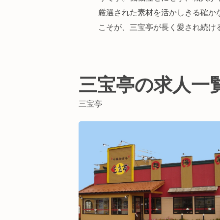
厳選された素材を活かしきる確か
こそが、三宝亭が長く愛され続け
三宝亭の求人一
三宝亭