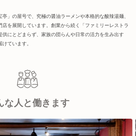
宝亭」の屋号で、究極の醤油ラーメンや本格的な酸辣湯麺、
門店を展開しています。創業から続く「ファミリーレストラ
提供にとどまらず、家族の団らんや日常の活力を生み出す
届けています。
んな人と働きます