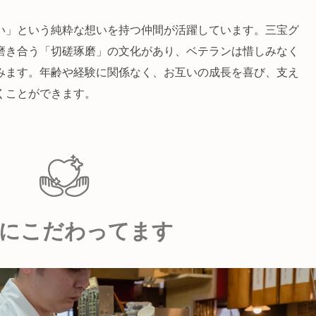
い」という純粋な想いを持つ仲間が活躍しています。三宝グ
磨き合う「切磋琢磨」の文化があり、ベテランは惜しみなく
みます。年齢や経験に関係なく、お互いの成長を喜び、支え
くことができます。
にこだわってます