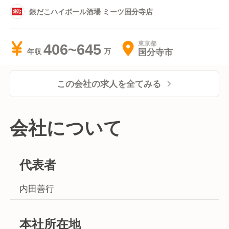
銀だこハイボール酒場 ミーツ国分寺店
東京都
406~645
国分寺市
年収
この会社の求人を全てみる
会社について
代表者
内田善行
本社所在地