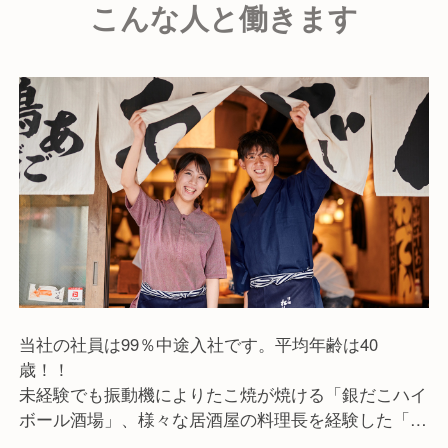
こんな人と働きます
当社の社員は99％中途入社です。平均年齢は40
歳！！
未経験でも振動機によりたこ焼が焼ける「銀だこハイ
ボール酒場」、様々な居酒屋の料理長を経験した「お
でん屋たけし」、約60年の伝統を継承する「もつやき