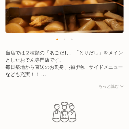
当店では２種類の「あごだし」「とりだし」をメイン
としたおでん専門店です。
毎日築地から直送のお刺身、揚げ物、サイドメニュー
なども充実！！
2023年は5店舗を出店し、2024年も5店舗以上の出店
もっと読む
予定があり。
専門店ならではの「調理技術」「カウンター接客」な
どチェーン店だけど「個人店の集合体」となっており
ます。