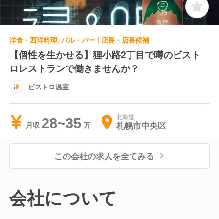
洋食・西洋料理, バル・バー | 店長・店長候補
【個性を生かせる】狸小路2丁目で噂のビスト
ロレストランで働きませんか？
ビストロ温室
北海道
28~35
札幌市中央区
月収
この会社の求人を全てみる
会社について