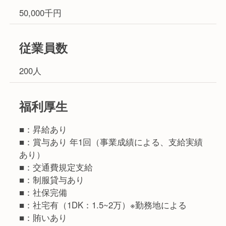
50,000千円
従業員数
200人
福利厚生
■：昇給あり
■：賞与あり 年1回（事業成績による、支給実績
あり）
■：交通費規定支給
■：制服貸与あり
■：社保完備
■：社宅有（1DK：1.5~2万）※勤務地による
■：賄いあり