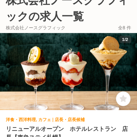
ックの求人一覧
株式会社ノースグラフィック
全8 件
1
/
2
洋食・西洋料理, カフェ | 店長・店長候補
リニューアルオープン ホテルレストラン 店