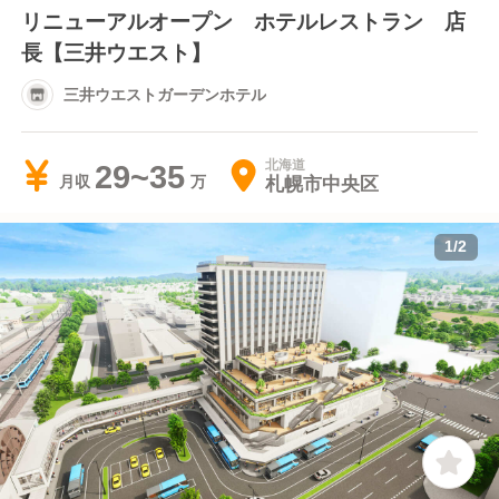
リニューアルオープン ホテルレストラン 店
長【三井ウエスト】
三井ウエストガーデンホテル
北海道
29~35
札幌市中央区
月収
1
/
2