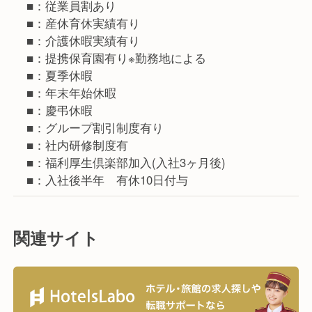
■：従業員割あり
■：産休育休実績有り
■：介護休暇実績有り
■：提携保育園有り※勤務地による
■：夏季休暇
■：年末年始休暇
■：慶弔休暇
■：グループ割引制度有り
■：社内研修制度有
■：福利厚生倶楽部加入(入社3ヶ月後)
■：入社後半年 有休10日付与
関連サイト