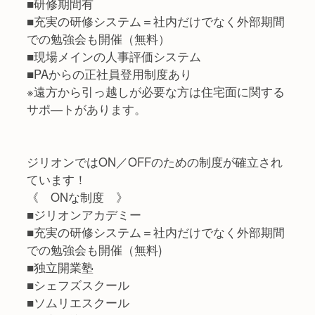
■研修期間有
■充実の研修システム＝社内だけでなく外部期間
での勉強会も開催（無料）
■現場メインの人事評価システム
■PAからの正社員登用制度あり
※遠方から引っ越しが必要な方は住宅面に関する
サポ―トがあります。
ジリオンではON／OFFのための制度が確立され
ています！
《 ONな制度 》
■ジリオンアカデミー
■充実の研修システム＝社内だけでなく外部期間
での勉強会も開催（無料)
■独立開業塾
■シェフズスクール
■ソムリエスクール