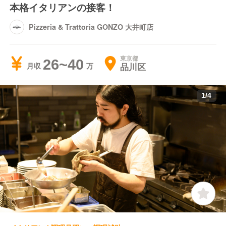
本格イタリアンの接客！
Pizzeria & Trattoria GONZO 大井町店
東京都
26~40
品川区
月収
1
/
4