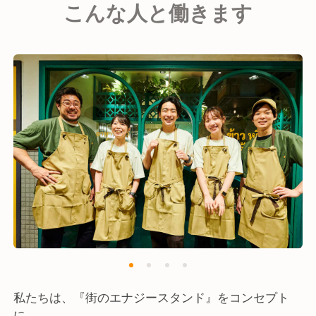
こんな人と働きます
巻」など、目移りするほどの豊富なタイ料理メニュー
を提供。
定番の「パクチーサラダ」や、「鶏と茄子のグリーン
カレー」まで、どれも本格派です。
お料理だけでなくドリンクにもこだわっており、厳選
したワインや、ハーブ茶ハイやくるみサワーなど、当
店だけのオリジナルドリンクも提供しています。
また私たちの使命は、お客様の満足度（CS）だけを
重要視するだけでなく、一緒に働くスタッフの満足度
（ES）と家族満足度（FS）、これらの3つを指標とし
て全て100点を取ることです。
感動につながるサービス、街の価値まで上げるお店作
りを目指し、最高以外創らないという想いを持って業
務に取り組んでいます。
私たちは、『街のエナジースタンド』をコンセプト
に、