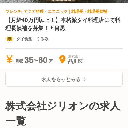
フレンチ, アジア料理・エスニック | 料理長・料理長候補
【月給40万円以上！】本格派タイ料理店にて料
理長候補を募集！＊目黒
タイ食堂 くるみ
東京都
35~60
品川区
月収
求人をもっとみる
株式会社ジリオンの求人
一覧