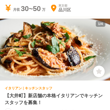
東京都
30~50
品川区
月収
1
/
4
イタリアン | キッチンスタッフ
【大井町】新店舗の本格イタリアンでキッチン
スタッフを募集！