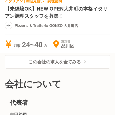
イタリアン | 調理見習い・調理補助
【未経験OK】NEW OPEN大井町の本格イタリ
アン調理スタッフを募集！
Pizzeria & Trattoria GONZO 大井町店
東京都
24~40
品川区
月収
この会社の求人を全てみる
会社について
代表者
吉田裕司