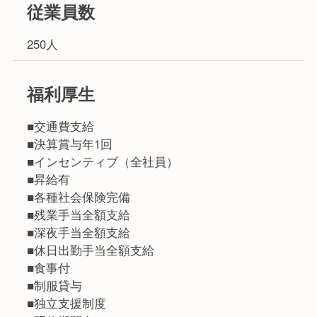
従業員数
250人
福利厚生
■交通費支給
■決算賞与年1回
■インセンティブ（全社員）
■昇給有
■各種社会保険完備
■残業手当全額支給
■深夜手当全額支給
■休日出勤手当全額支給
■食事付
■制服貸与
■独立支援制度