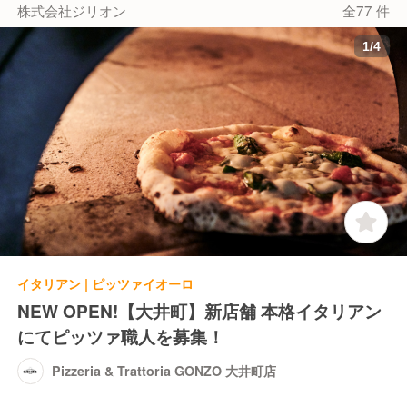
株式会社ジリオン
全77 件
1
/
4
イタリアン | ピッツァイオーロ
NEW OPEN!【大井町】新店舗 本格イタリアン
にてピッツァ職人を募集！
Pizzeria & Trattoria GONZO 大井町店