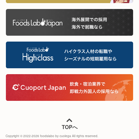
TOPへ
Copyright © 2022-
2026
foodslabo by cuolega All rights reserved.