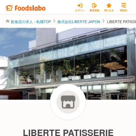
ログイン
新規登録
気になる
MENU
飲食店の求人・転職TOP
株式会社LIBERTE JAPON
LIBERTE PAT
株式会社LIBERTE JAPON
LIBERTE PATISSERIE