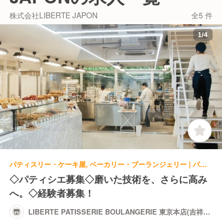
株式会社LIBERTE JAPON
全5 件
1
/
4
パティスリー・ケーキ屋, ベーカリー・ブーランジェリー | パティシエ
◇パティシエ募集◇磨いた技術を、さらに高み
へ。◇経験者募集！
LIBERTE PATISSERIE BOULANGERIE 東京本店(吉祥