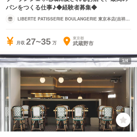
パンをつくる仕事♪◆経験者募集◆
LIBERTE PATISSERIE BOULANGERIE 東京本店(吉祥
寺)
東京都
27~35
武蔵野市
月収
1
/
4