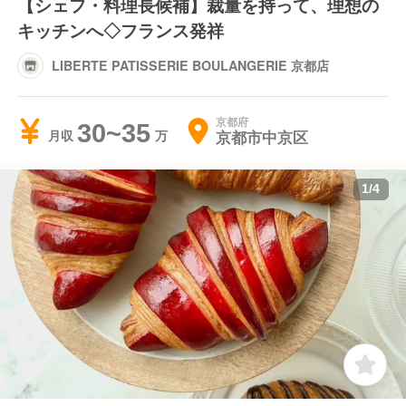
【シェフ・料理長候補】裁量を持って、理想の
キッチンへ◇フランス発祥
LIBERTE PATISSERIE BOULANGERIE 京都店
京都府
30~35
京都市中京区
月収
1
/
4