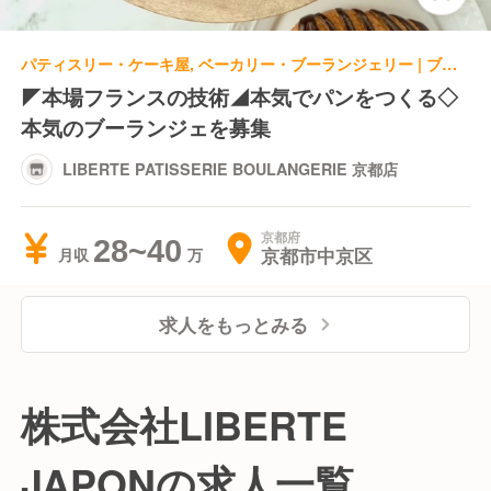
パティスリー・ケーキ屋, ベーカリー・ブーランジェリー | ブーランジェ・ベーカー
◤本場フランスの技術◢本気でパンをつくる◇
本気のブーランジェを募集
LIBERTE PATISSERIE BOULANGERIE 京都店
京都府
28~40
京都市中京区
月収
求人をもっとみる
株式会社LIBERTE
JAPONの求人一覧