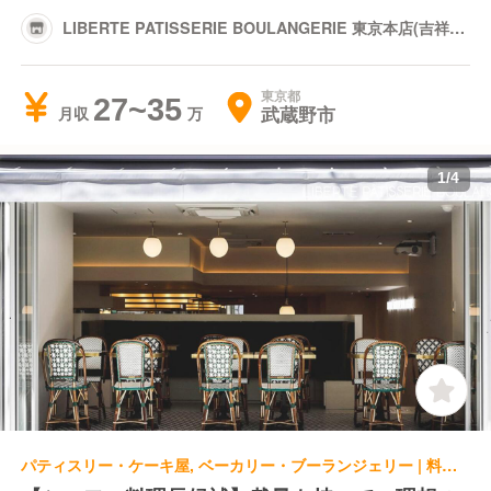
LIBERTE PATISSERIE BOULANGERIE 東京本店(吉祥
寺)
東京都
27~35
武蔵野市
月収
1
/
4
パティスリー・ケーキ屋, ベーカリー・ブーランジェリー | 料理長・料理長候補