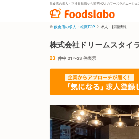
飲食店の求人・正社員転職なら業界NO.1のフーズラボエージェ
飲食店の求人・転職TOP
求人・転職情報
株式会社ドリームスタイ
23
件中 21〜23 件表示