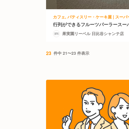
行列ができるフルーツパーラースー
果実園リーベル 日比谷シャンテ店
23
件中 21〜23 件表示