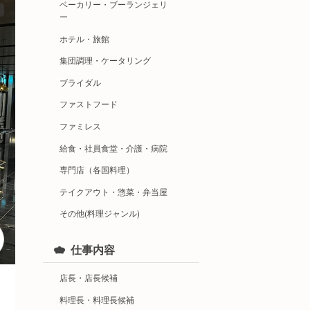
ベーカリー・ブーランジェリ
ー
ホテル・旅館
集団調理・ケータリング
ブライダル
ファストフード
ファミレス
給食・社員食堂・介護・病院
専門店（各国料理）
テイクアウト・惣菜・弁当屋
その他(料理ジャンル)
仕事内容
店長・店長候補
料理長・料理長候補