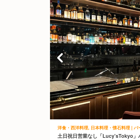
土日祝日営業なし「Lucy'sToky