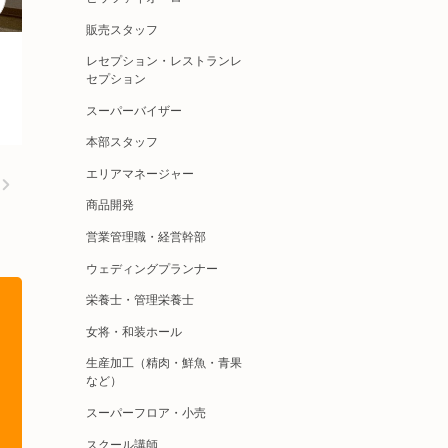
販売スタッフ
レセプション・レストランレ
セプション
スーパーバイザー
本部スタッフ
エリアマネージャー
商品開発
営業管理職・経営幹部
ウェディングプランナー
栄養士・管理栄養士
女将・和装ホール
生産加工（精肉・鮮魚・青果
など）
スーパーフロア・小売
スクール講師