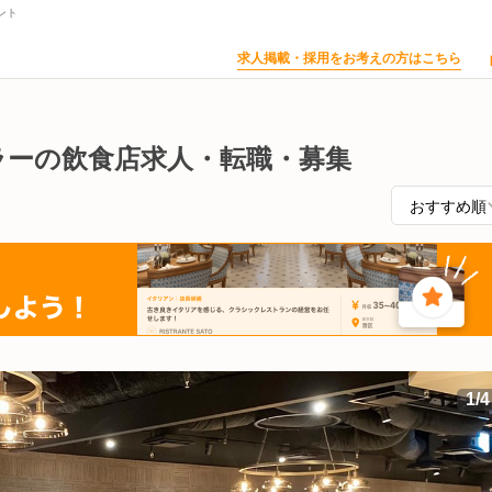
ント
求人掲載・採用をお考えの方はこちら
ラーの飲食店求人・転職・募集
1
/
4