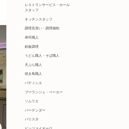
レストランサービス・ホール
スタッフ
キッチンスタッフ
調理見習い・調理補助
寿司職人
鉄板調理
うどん職人・そば職人
天ぷら職人
焼き鳥職人
パティシエ
ブーランジェ・ベーカー
ソムリエ
バーテンダー
バリスタ
ピッツァイオーロ