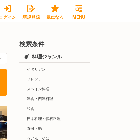
ログイン
新規登録
気になる
MENU
検索条件
料理ジャンル
イタリアン
フレンチ
スペイン料理
洋食・西洋料理
和食
日本料理・懐石料理
寿司・鮨
うどん・そば