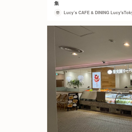
集
Lucy’s CAFE & DINING Lucy'sTok