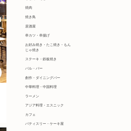
焼肉
焼き鳥
居酒屋
串カツ・串揚げ
お好み焼き・たこ焼き・もん
じゃ焼き
ステーキ・鉄板焼き
バル・バー
創作・ダイニングバー
中華料理・中国料理
ラーメン
アジア料理・エスニック
カフェ
パティスリー・ケーキ屋