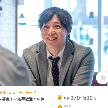
ファストフード, テイクアウト・惣菜・弁当屋 | レストランサービス・ホールスタッフ | ケンタッキーフライドチキン 京都リサーチパーク店
370~500
を募集！＜若手歓迎＊年休
年収
京都府