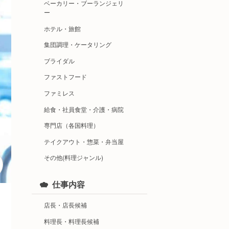
ベーカリー・ブーランジェリ
ー
ホテル・旅館
集団調理・ケータリング
ブライダル
ファストフード
ファミレス
給食・社員食堂・介護・病院
専門店（各国料理）
テイクアウト・惣菜・弁当屋
その他(料理ジャンル)
仕事内容
店長・店長候補
料理長・料理長候補