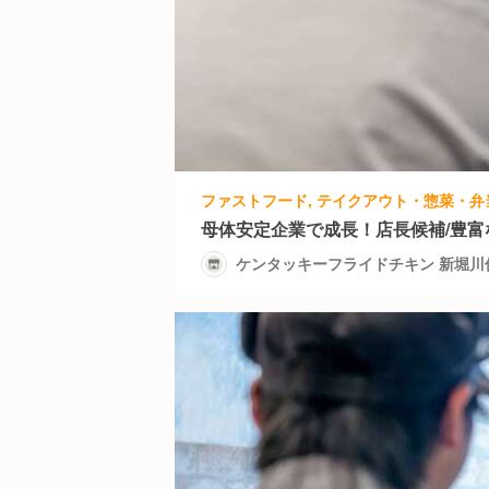
母体安定企業で成長！店長候補/豊富
ケンタッキーフライドチキン 新堀川