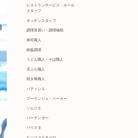
レストランサービス・ホール
スタッフ
キッチンスタッフ
調理見習い・調理補助
寿司職人
鉄板調理
うどん職人・そば職人
天ぷら職人
焼き鳥職人
パティシエ
ブーランジェ・ベーカー
ソムリエ
バーテンダー
バリスタ
ピッツァイオーロ