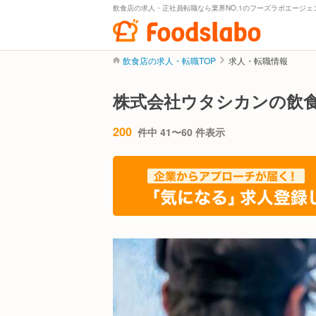
飲食店の求人・正社員転職なら業界NO.1のフーズラボエージェ
飲食店の求人・転職TOP
求人・転職情報
株式会社ウタシカンの飲
200
件中 41〜60 件表示