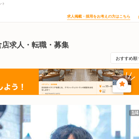
ント
求人掲載・採用をお考えの方はこちら
食店求人・転職・募集
1
/
4