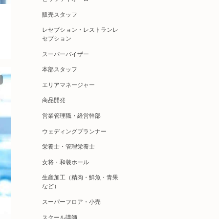
販売スタッフ
レセプション・レストランレ
セプション
スーパーバイザー
本部スタッフ
エリアマネージャー
商品開発
営業管理職・経営幹部
ウェディングプランナー
栄養士・管理栄養士
女将・和装ホール
生産加工（精肉・鮮魚・青果
など）
スーパーフロア・小売
スクール講師