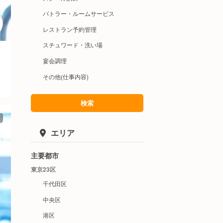
バトラー・ルームサービス
レストラン予約管理
スチュワード・洗い場
宴会調理
その他(仕事内容)
検索
エリア
主要都市
東京23区
千代田区
中央区
港区