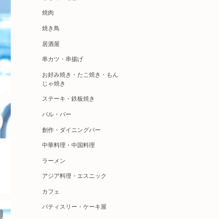
焼肉
焼き鳥
居酒屋
串カツ・串揚げ
お好み焼き・たこ焼き・もん
じゃ焼き
ステーキ・鉄板焼き
バル・バー
創作・ダイニングバー
中華料理・中国料理
ラーメン
アジア料理・エスニック
カフェ
パティスリー・ケーキ屋