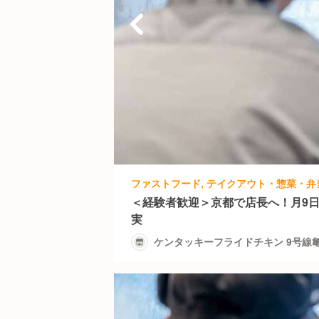
＜経験者歓迎＞京都で店長へ！月9日
実
ケンタッキーフライドチキン 9号線