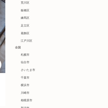
荒川区
板橋区
練馬区
足立区
葛飾区
江戸川区
全国
札幌市
仙台市
さいたま市
千葉市
横浜市
川崎市
相模原市
新潟市