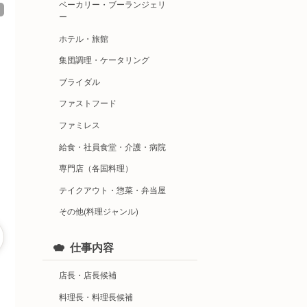
ベーカリー・ブーランジェリ
ー
ホテル・旅館
集団調理・ケータリング
ブライダル
ファストフード
ファミレス
給食・社員食堂・介護・病院
専門店（各国料理）
テイクアウト・惣菜・弁当屋
その他(料理ジャンル)
仕事内容
店長・店長候補
料理長・料理長候補