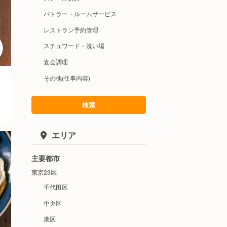
バトラー・ルームサービス
レストラン予約管理
スチュワード・洗い場
宴会調理
その他(仕事内容)
検索
エリア
主要都市
東京23区
千代田区
中央区
港区