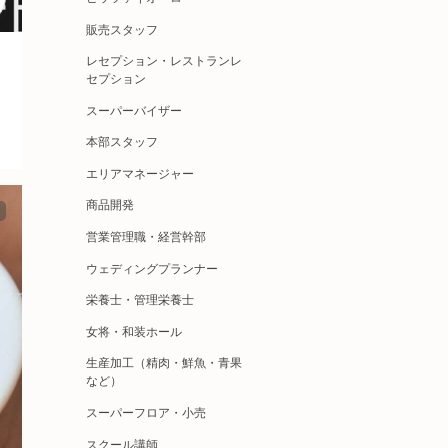
販売スタッフ
レセプション・レストランレ
セプション
スーパーバイザー
本部スタッフ
エリアマネージャー
商品開発
営業管理職・経営幹部
ウェディングプランナー
栄養士・管理栄養士
女将・和装ホール
生産加工（精肉・鮮魚・青果
など）
スーパーフロア・小売
スクール講師