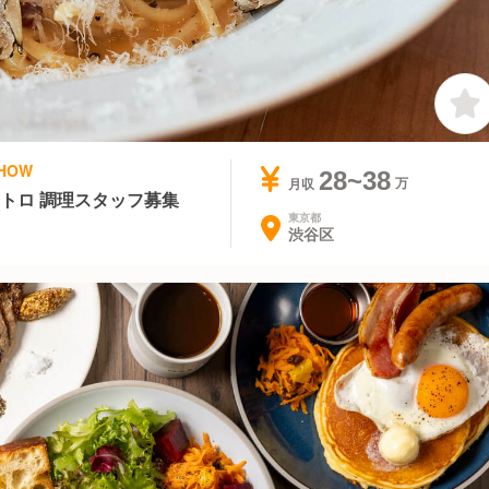
HOW
28~38
月収
トロ 調理スタッフ募集
東京都
渋谷区