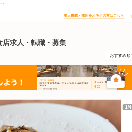
ント
求人掲載・採用をお考えの方はこちら
飲食店求人・転職・募集
1
/
4