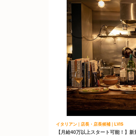
イタリアン | 店長・店長候補 | LVIS
【月給40万以上スタート可能！】新