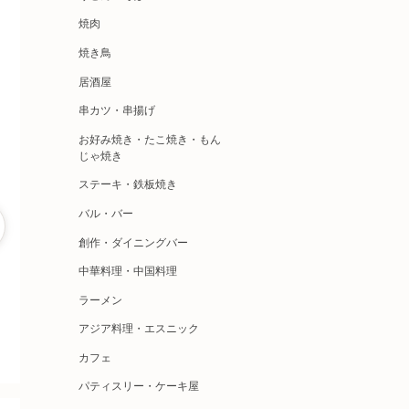
焼肉
焼き鳥
居酒屋
串カツ・串揚げ
お好み焼き・たこ焼き・もん
じゃ焼き
ステーキ・鉄板焼き
バル・バー
創作・ダイニングバー
中華料理・中国料理
ラーメン
アジア料理・エスニック
カフェ
パティスリー・ケーキ屋