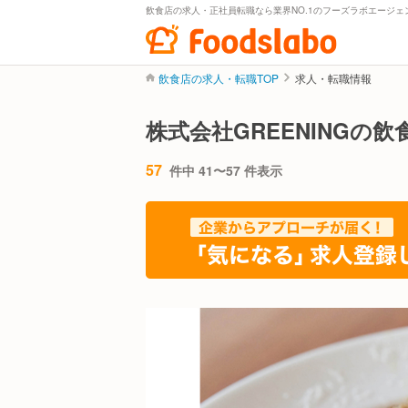
飲食店の求人・正社員転職なら業界NO.1のフーズラボエージェ
飲食店の求人・転職TOP
求人・転職情報
株式会社GREENINGの
57
件中 41〜57 件表示