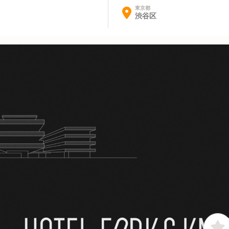
東京都
渋谷区