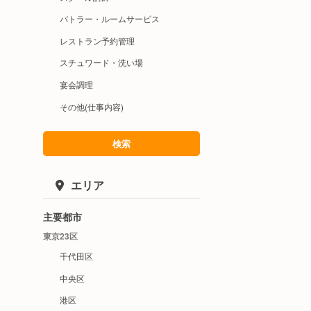
バトラー・ルームサービス
レストラン予約管理
スチュワード・洗い場
宴会調理
その他(仕事内容)
検索
エリア
主要都市
東京23区
千代田区
中央区
港区