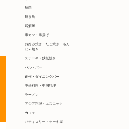
焼肉
焼き鳥
居酒屋
串カツ・串揚げ
お好み焼き・たこ焼き・もん
じゃ焼き
ステーキ・鉄板焼き
バル・バー
創作・ダイニングバー
中華料理・中国料理
ラーメン
アジア料理・エスニック
カフェ
パティスリー・ケーキ屋