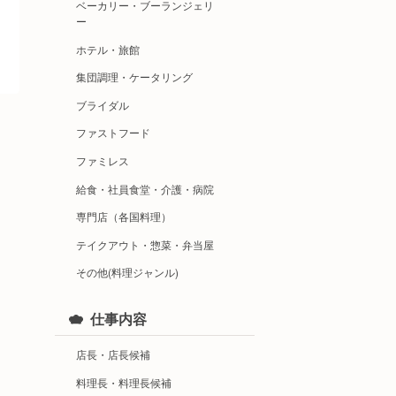
ベーカリー・ブーランジェリ
ー
ホテル・旅館
集団調理・ケータリング
ブライダル
ファストフード
ファミレス
給食・社員食堂・介護・病院
専門店（各国料理）
テイクアウト・惣菜・弁当屋
その他(料理ジャンル)
仕事内容
店長・店長候補
料理長・料理長候補