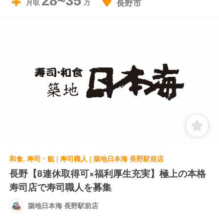
28~35
長野市
月収
和食, 寿司・鮨 | 寿司職人 | 築地日本海 長野駅前店
長野【8連休取得可×福利厚生充実】極上の本格
寿司店で寿司職人を募集
築地日本海 長野駅前店