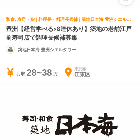
和食, 寿司・鮨 | 料理長・料理長候補 | 築地日本海 豊洲シエルタワー
豊洲【経営学べる×8連休あり】築地の老舗江戸
前寿司店で調理長候補募集
築地日本海 豊洲シエルタワー
東京都
28~38
江東区
月収