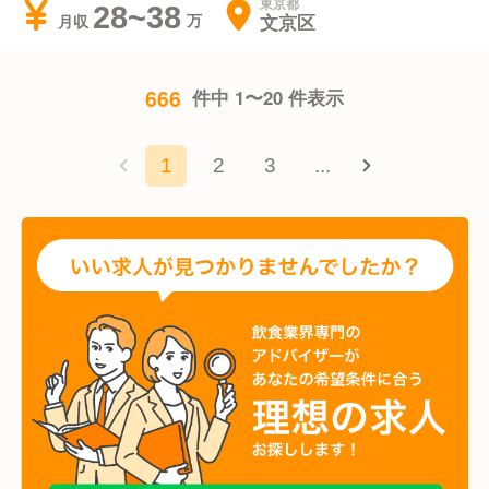
東京都
28~38
文京区
月収
666
件中 1〜20 件表示
1
2
3
...