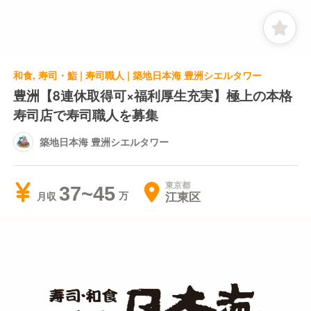
和食, 寿司・鮨 | 寿司職人 | 築地日本海 豊洲シエルタワー
豊洲【8連休取得可×福利厚生充実】極上の本格
寿司店で寿司職人を募集
築地日本海 豊洲シエルタワー
東京都
37~45
江東区
月収