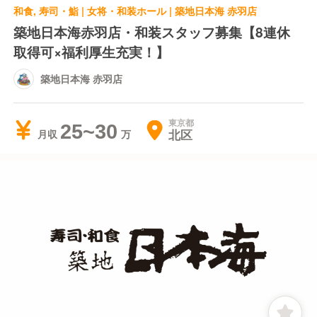
和食, 寿司・鮨 | 女将・和装ホール | 築地日本海 赤羽店
築地日本海赤羽店・和装スタッフ募集【8連休
取得可×福利厚生充実！】
築地日本海 赤羽店
東京都
25~30
北区
月収