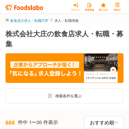
ログイン
新規登録
気になる
MENU
飲食店の求人・転職TOP
求人・転職情報
株式会社大庄の飲食店求人・転職・募
集
検索条件を選ぶ
666
件中 1〜20 件表示