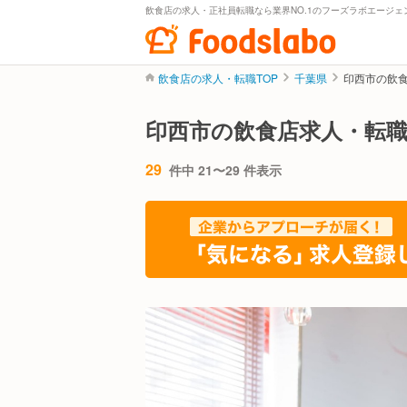
飲食店の求人・正社員転職なら業界NO.1のフーズラボエージェ
飲食店の求人・転職TOP
千葉県
印西市の飲
印西市の飲食店求人・転
29
件中 21〜29 件表示