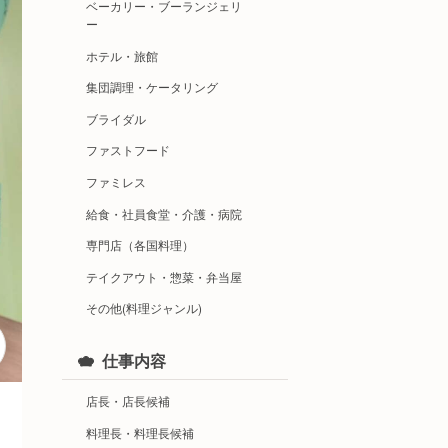
ベーカリー・ブーランジェリ
ー
ホテル・旅館
集団調理・ケータリング
ブライダル
ファストフード
ファミレス
給食・社員食堂・介護・病院
専門店（各国料理）
テイクアウト・惣菜・弁当屋
その他(料理ジャンル)
仕事内容
店長・店長候補
料理長・料理長候補