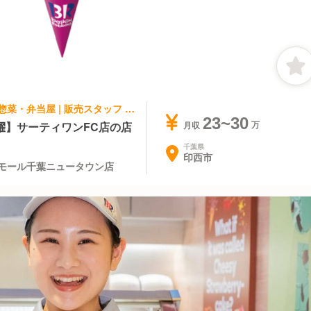
パティスリー・ケーキ屋, テイクアウト・惣菜・弁当屋 | 販売スタッフ | サーティワンアイスクリーム イオンモール千葉ニュータウン店
23~30
躍】サーティワンFC店の店
月収
千葉県
印西市
ンモール千葉ニュータウン店