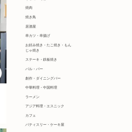
焼肉
焼き鳥
居酒屋
串カツ・串揚げ
お好み焼き・たこ焼き・もん
じゃ焼き
ステーキ・鉄板焼き
バル・バー
創作・ダイニングバー
中華料理・中国料理
ラーメン
アジア料理・エスニック
カフェ
パティスリー・ケーキ屋