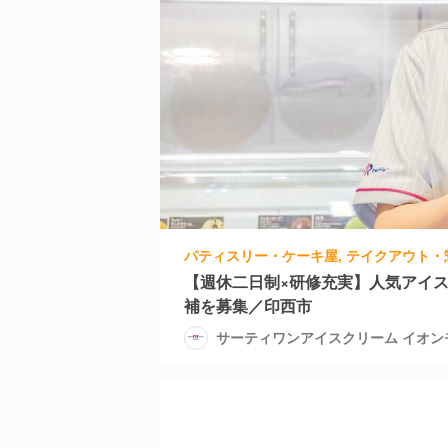
【週休二日制×研修充実】人気アイ
補を募集／印西市
サーティワンアイスクリーム イオ