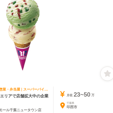
パティスリー・ケーキ屋, テイクアウト・惣菜・弁当屋 | スーパーバイザー | サーティワンアイスクリーム イオンモール千葉ニュータウン店
23~50
東エリアで店舗拡大中の企業
月収
千葉県
印西市
ンモール千葉ニュータウン店