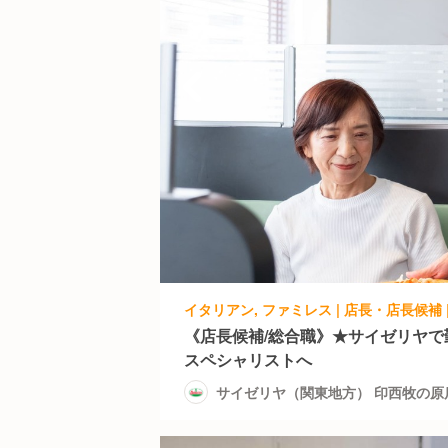
《店長候補/総合職》★サイゼリヤ
スペシャリストへ
サイゼリヤ（関東地方） 印西牧の原