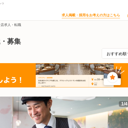
ント
求人掲載・採用をお考えの方はこちら
食店求人・転職
職・募集
1
/
4