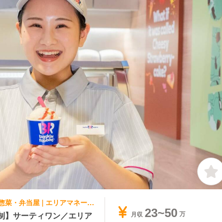
パティスリー・ケーキ屋, テイクアウト・惣菜・弁当屋 | エリアマネージャー | サーティワンアイスクリーム イオンモール千葉ニュータウン店
23~50
制】サーティワン／エリア
月収