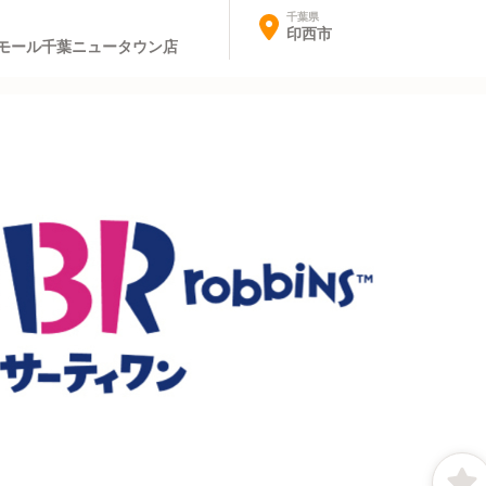
千葉県
印西市
ンモール千葉ニュータウン店