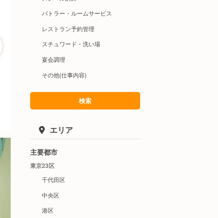
バトラー・ルームサービス
レストラン予約管理
スチュワード・洗い場
宴会調理
その他(仕事内容)
検索
エリア
主要都市
東京23区
千代田区
中央区
港区