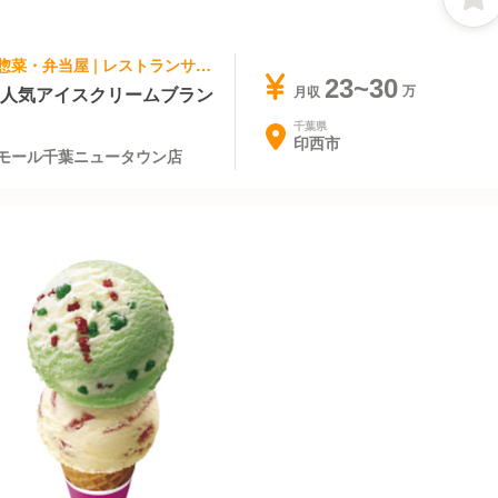
パティスリー・ケーキ屋, テイクアウト・惣菜・弁当屋 | レストランサービス・ホールスタッフ | サーティワンアイスクリーム イオンモール千葉ニュータウン店
23~30
】人気アイスクリームブラン
月収
千葉県
印西市
ンモール千葉ニュータウン店