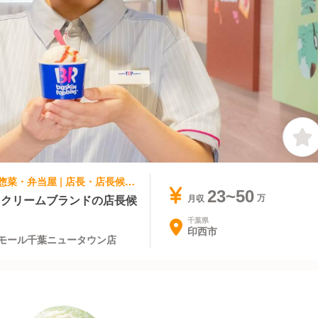
パティスリー・ケーキ屋, テイクアウト・惣菜・弁当屋 | 店長・店長候補 | サーティワンアイスクリーム イオンモール千葉ニュータウン店
23~50
スクリームブランドの店長候
月収
千葉県
印西市
ンモール千葉ニュータウン店