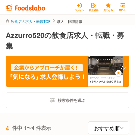
ログイン
新規登録
気になる
MENU
飲食店の求人・転職TOP
求人・転職情報
Azzurro520の飲食店求人・転職・募
集
検索条件を選ぶ
4
件中 1〜4 件表示