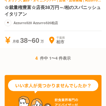
イタリアン, 創作・ダイニングバー | 店長・店長候補 | Azzurro520 Azzurro520柏店
☆裁量権豊富☆店長38万円～/柏のスパニッシュ
イタリアン
Azzurro520 Azzurro520柏店
千葉県
38~60
柏市
月収
4
件中 1〜4 件表示