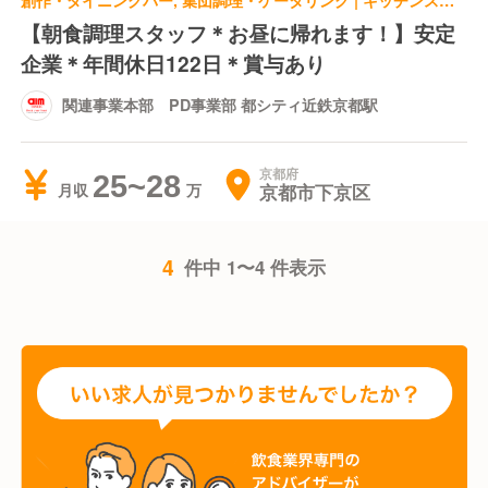
創作・ダイニングバー, 集団調理・ケータリング | キッチンスタッフ | 関連事業本部 PD事業部 都シティ近鉄京都駅
【朝食調理スタッフ＊お昼に帰れます！】安定
企業＊年間休日122日＊賞与あり
関連事業本部 PD事業部 都シティ近鉄京都駅
京都府
25~28
京都市下京区
月収
4
件中 1〜4 件表示