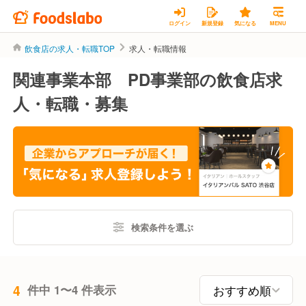
ログイン
新規登録
気になる
MENU
飲食店の求人・転職TOP
求人・転職情報
関連事業本部 PD事業部の飲食店求
人・転職・募集
検索条件を選ぶ
4
件中 1〜4 件表示