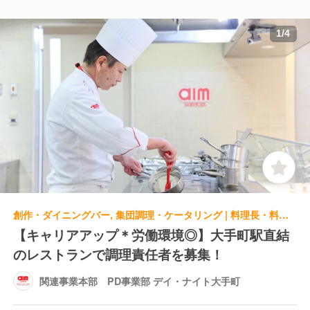
1
/
4
創作・ダイニングバー, 集団調理・ケータリング | 料理長・料理長候補 | 関連事業本部 PD事業部 デイ・ナイト大手町
【キャリアアップ＊労働環境◎】大手町駅直結
のレストランで調理責任者を募集！
関連事業本部 PD事業部 デイ・ナイト大手町