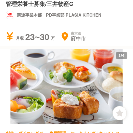
管理栄養士募集/三井物産G
関連事業本部 PD事業部 PLASIA KITCHEN
東京都
23~30
府中市
月収
1
/
4