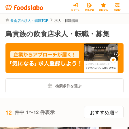
ログイン
新規登録
気になる
MENU
飲食店の求人・転職TOP
求人・転職情報
鳥貴族の飲食店求人・転職・募集
検索条件を選ぶ
12
件中 1〜12 件表示