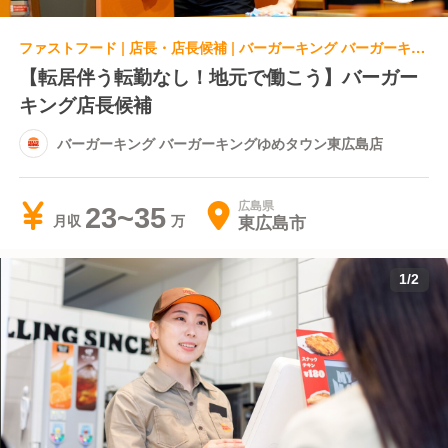
ファストフード | 店長・店長候補 | バーガーキング バーガーキングゆめタウン東広島店
【転居伴う転勤なし！地元で働こう】バーガー
キング店長候補
バーガーキング バーガーキングゆめタウン東広島店
広島県
23~35
東広島市
月収
1
/
2