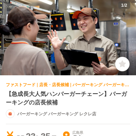
1
/
2
ファストフード | 店長・店長候補 | バーガーキング バーガーキング レクレ店
【急成長大人気ハンバーガーチェーン】バーガ
ーキングの店長候補
バーガーキング バーガーキング レクレ店
広島県