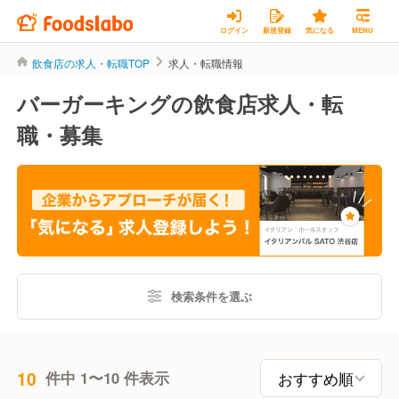
ログイン
新規登録
気になる
MENU
飲食店の求人・転職TOP
求人・転職情報
バーガーキングの飲食店求人・転
職・募集
検索条件を選ぶ
10
件中 1〜10 件表示