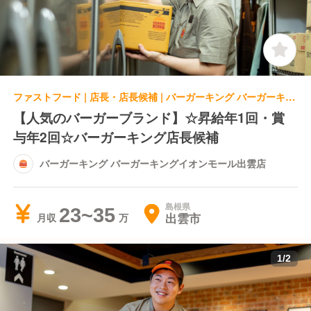
ファストフード | 店長・店長候補 | バーガーキング バーガーキングイオンモール出雲店
【人気のバーガーブランド】☆昇給年1回・賞
与年2回☆バーガーキング店長候補
バーガーキング バーガーキングイオンモール出雲店
島根県
23~35
出雲市
月収
1
/
2