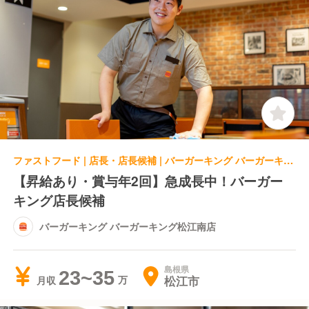
ファストフード | 店長・店長候補 | バーガーキング バーガーキング松江南店
【昇給あり・賞与年2回】急成長中！バーガー
キング店長候補
バーガーキング バーガーキング松江南店
島根県
23~35
松江市
月収