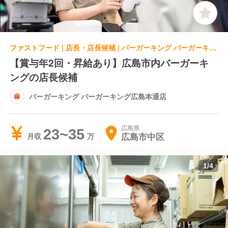
ファストフード | 店長・店長候補 | バーガーキング バーガーキング広島本通店
【賞与年2回・昇給あり】広島市内バーガーキ
ングの店長候補
バーガーキング バーガーキング広島本通店
広島県
23~35
広島市中区
月収
1
/
4