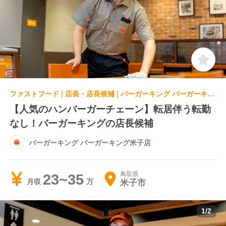
ファストフード | 店長・店長候補 | バーガーキング バーガーキング米子店
【人気のハンバーガーチェーン】転居伴う転勤
なし！バーガーキングの店長候補
バーガーキング バーガーキング米子店
鳥取県
23~35
米子市
月収
1
/
2