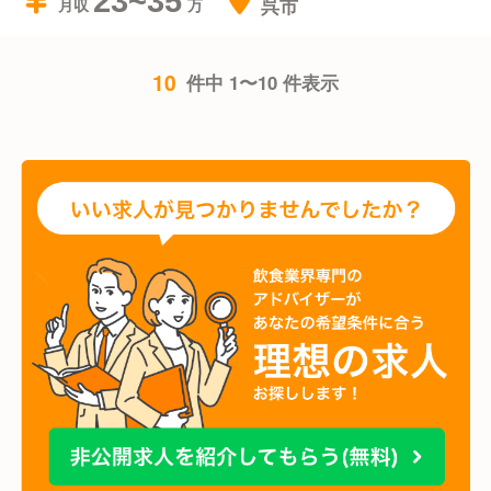
23~35
呉市
月収
10
件中 1〜10 件表示