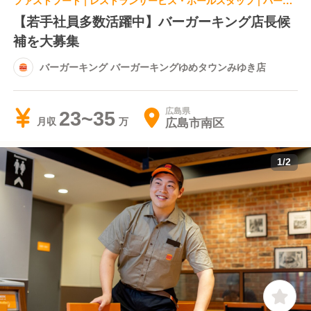
ファストフード | レストランサービス・ホールスタッフ | バーガーキング バーガーキングゆめタウンみゆき店
【若手社員多数活躍中】バーガーキング店長候
補を大募集
バーガーキング バーガーキングゆめタウンみゆき店
広島県
23~35
広島市南区
月収
1
/
2