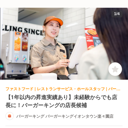
1
/
4
ファストフード | レストランサービス・ホールスタッフ | バーガーキング バーガーキングイオンタウン楽々園店
【1年以内の昇進実績あり】未経験からでも店
長に！バーガーキングの店長候補
バーガーキング バーガーキングイオンタウン楽々園店