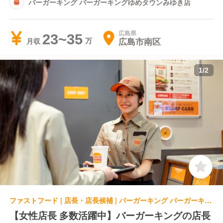
バーガーキング バーガーキングゆめタウンみゆき店
広島県
23~35
広島市南区
月収
1
/
2
ファストフード | 店長・店長候補 | バーガーキング バーガーキングイオンタウン楽々園店
【女性店長 多数活躍中】バーガーキングの店長