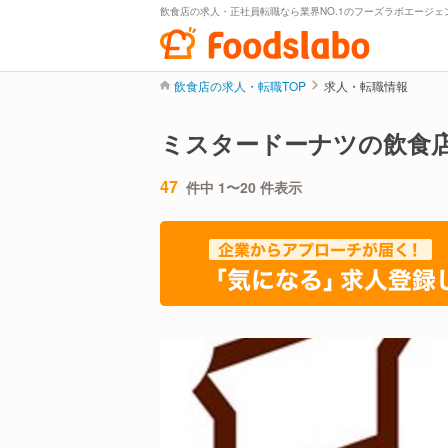
飲食店の求人・正社員転職なら業界NO.1のフーズラボエージェ
飲食店の求人・転職TOP
求人・転職情報
ミスタードーナツの飲食
47
件中 1〜20 件表示