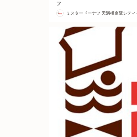
フ
ミスタードーナツ 天満橋京阪シティ