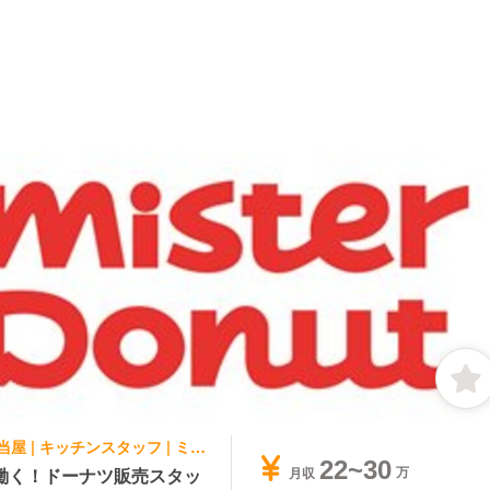
ファストフード, テイクアウト・惣菜・弁当屋 | キッチンスタッフ | ミスタードーナツ 天満橋京阪シティモールショップ
22~30
働く！ドーナツ販売スタッ
月収