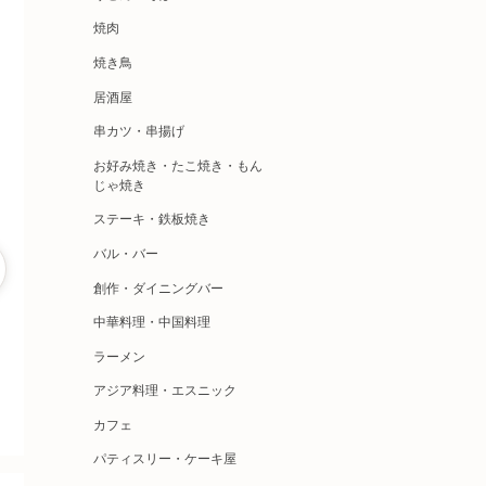
焼肉
焼き鳥
居酒屋
串カツ・串揚げ
お好み焼き・たこ焼き・もん
じゃ焼き
ステーキ・鉄板焼き
バル・バー
創作・ダイニングバー
中華料理・中国料理
ラーメン
アジア料理・エスニック
カフェ
パティスリー・ケーキ屋