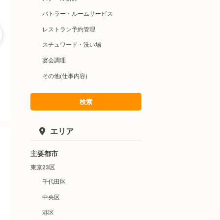
バトラー・ルームサービス
レストラン予約管理
スチュワード・洗い場
宴会調理
その他(仕事内容)
検索
エリア
主要都市
東京23区
千代田区
中央区
港区