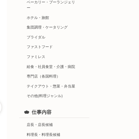
ベーカリー・ブーランジェリ
ー
ホテル・旅館
集団調理・ケータリング
ブライダル
ファストフード
ファミレス
給食・社員食堂・介護・病院
専門店（各国料理）
テイクアウト・惣菜・弁当屋
その他(料理ジャンル)
仕事内容
店長・店長候補
料理長・料理長候補