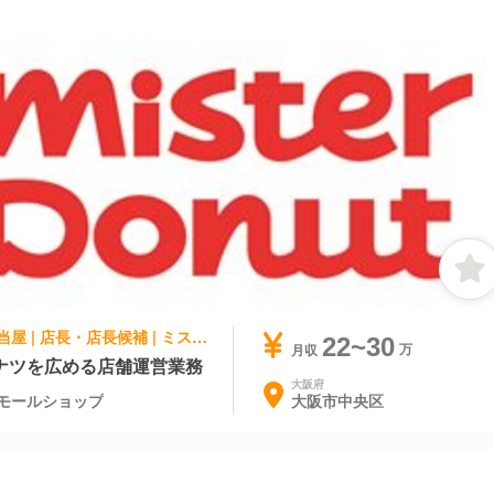
ファストフード, テイクアウト・惣菜・弁当屋 | 店長・店長候補 | ミスタードーナツ 天満橋京阪シティモールショップ
22~30
月収
ナツを広める店舗運営業務
大阪府
大阪市中央区
モールショップ