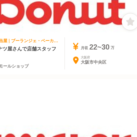
ファストフード, テイクアウト・惣菜・弁当屋 | ブーランジェ・ベーカー | ミスタードーナツ 天満橋京阪シティモールショップ
22~30
ナツ屋さんで店舗スタッフ
月収
大阪府
大阪市中央区
モールショップ