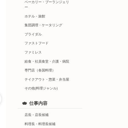
ベーカリー・ブーランジェリ
ー
ホテル・旅館
集団調理・ケータリング
ブライダル
ファストフード
ファミレス
給食・社員食堂・介護・病院
専門店（各国料理）
テイクアウト・惣菜・弁当屋
その他(料理ジャンル)
仕事内容
店長・店長候補
料理長・料理長候補