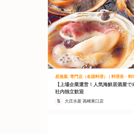
居酒屋, 専門店（各国料理） | 料理長・料
【上場企業運営！人気海鮮居酒屋で
社内独立歓迎
大庄水産 高崎東口店