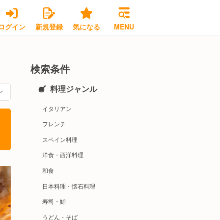
ログイン
新規登録
気になる
MENU
検索条件
料理ジャンル
イタリアン
フレンチ
スペイン料理
洋食・西洋料理
和食
日本料理・懐石料理
寿司・鮨
うどん・そば