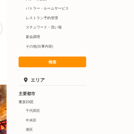
バトラー・ルームサービス
レストラン予約管理
スチュワード・洗い場
宴会調理
その他(仕事内容)
検索
エリア
主要都市
東京23区
千代田区
中央区
港区