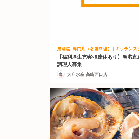
居酒屋, 専門店（各国料理） | キッチンス
【福利厚生充実×8連休あり】漁港直
調理人募集
大庄水産 高崎西口店