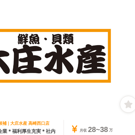
候補 | 大庄水産 高崎西口店
28~38
企業＊福利厚生充実＊社内
月収