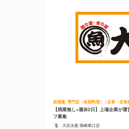
居酒屋, 専門店（各国料理） | 店長・店長
【残業無し×週休2日】上場企業が運
フ募集
大庄水産 高崎東口店