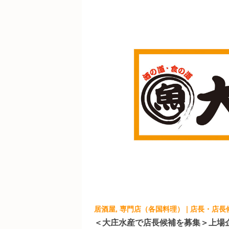
居酒屋, 専門店（各国料理） | 店長・店長
＜大庄水産で店長候補を募集＞上場