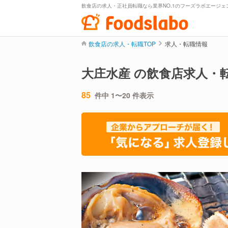
飲食店の求人・正社員転職なら業界NO.1のフーズラボエージェ
飲食店の求人・転職TOP
求人・転職情報
大庄水産 の飲食店求人・
85
件中 1〜20 件表示