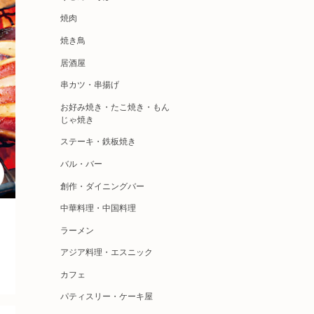
焼肉
焼き鳥
居酒屋
串カツ・串揚げ
お好み焼き・たこ焼き・もん
じゃ焼き
ステーキ・鉄板焼き
バル・バー
創作・ダイニングバー
中華料理・中国料理
ラーメン
アジア料理・エスニック
カフェ
パティスリー・ケーキ屋