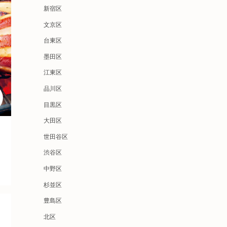
新宿区
文京区
台東区
墨田区
江東区
品川区
目黒区
大田区
世田谷区
渋谷区
中野区
杉並区
豊島区
北区