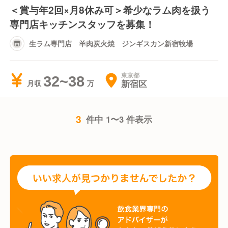
＜賞与年2回×月8休み可＞希少なラム肉を扱う
専門店キッチンスタッフを募集！
生ラム専門店 羊肉炭火焼 ジンギスカン新宿牧場
東京都
32~38
新宿区
月収
3
件中 1〜3 件表示