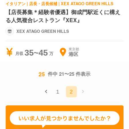
イタリアン | 店長・店長候補 | XEX ATAGO GREEN HILLS
【店長募集＊経験者優遇】御成門駅近くに構え
る人気複合レストラン『XEX』
XEX ATAGO GREEN HILLS
東京都
35~45
港区
月収
25
件中 21〜25 件表示
1
2