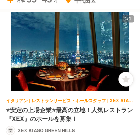
千代田区
月収
1
/
4
イタリアン | レストランサービス・ホールスタッフ | XEX ATAGO GREEN HILLS
⭐️安定の上場企業⭐️最高の立地！人気レストラン
『XEX』のホールを募集！
XEX ATAGO GREEN HILLS