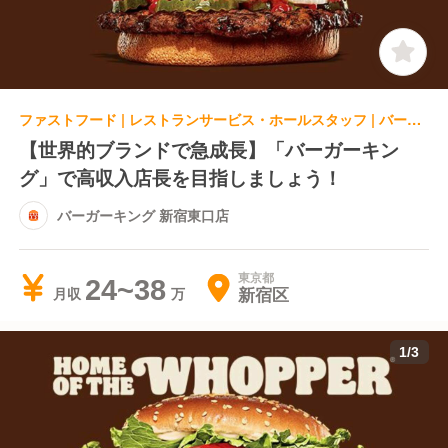
ファストフード | レストランサービス・ホールスタッフ | バーガーキング 新宿東口店
【世界的ブランドで急成長】「バーガーキン
グ」で高収入店長を目指しましょう！
バーガーキング 新宿東口店
東京都
24~38
新宿区
月収
1
/
3