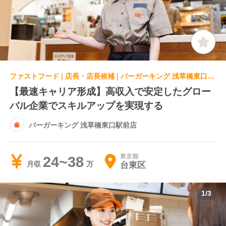
ファストフード | 店長・店長候補 | バーガーキング 浅草橋東口駅前店
【最速キャリア形成】高収入で安定したグロー
バル企業でスキルアップを実現する
バーガーキング 浅草橋東口駅前店
東京都
24~38
台東区
月収
1
/
3