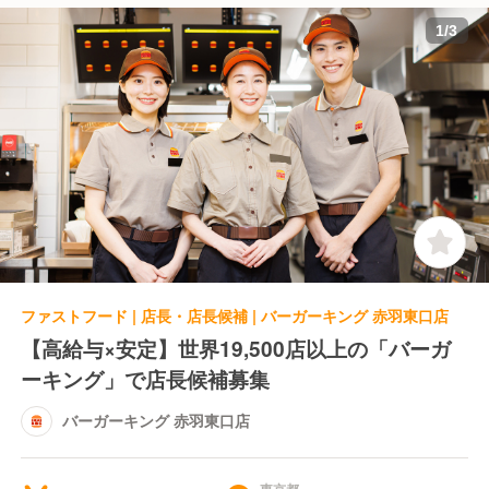
1
/
3
ファストフード | 店長・店長候補 | バーガーキング 赤羽東口店
【高給与×安定】世界19,500店以上の「バーガ
ーキング」で店長候補募集
バーガーキング 赤羽東口店