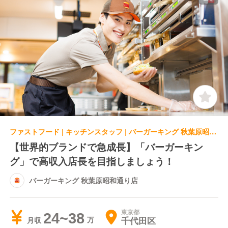
ファストフード | キッチンスタッフ | バーガーキング 秋葉原昭和通り店
【世界的ブランドで急成長】「バーガーキン
グ」で高収入店長を目指しましょう！
バーガーキング 秋葉原昭和通り店
東京都
24~38
千代田区
月収