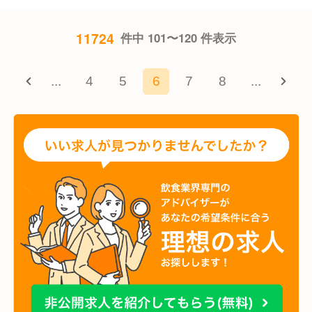
11724
件中 101〜120 件表示
...
4
5
6
7
8
...