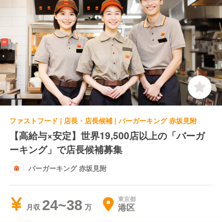
ファストフード | 店長・店長候補 | バーガーキング 赤坂見附
【高給与×安定】世界19,500店以上の「バーガ
ーキング」で店長候補募集
バーガーキング 赤坂見附
東京都
24~38
港区
月収