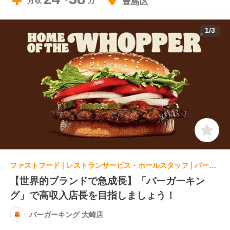
豊島区
月収
1
/
3
ファストフード | レストランサービス・ホールスタッフ | バーガーキング 大崎店
【世界的ブランドで急成長】「バーガーキン
グ」で高収入店長を目指しましょう！
バーガーキング 大崎店