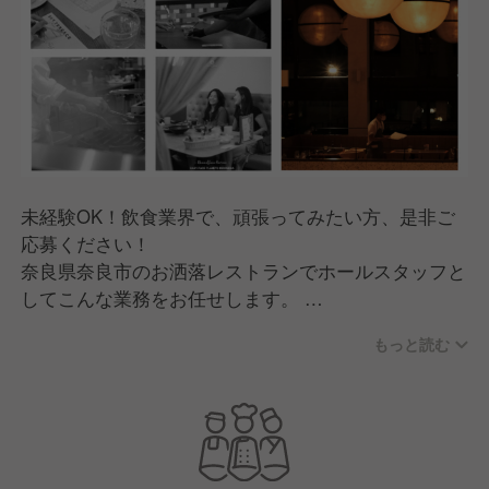
未経験OK！飲食業界で、頑張ってみたい方、是非ご
応募ください！
奈良県奈良市のお洒落レストランでホールスタッフと
してこんな業務をお任せします。
もっと読む
接客業務
￣￣￣￣￣
『ベビーフェイス スカイテラス 奈良本店』
入社後はあなたのスピードに合わせてビジネスマナー
研修、サービス研修など丁寧に教えていきます！