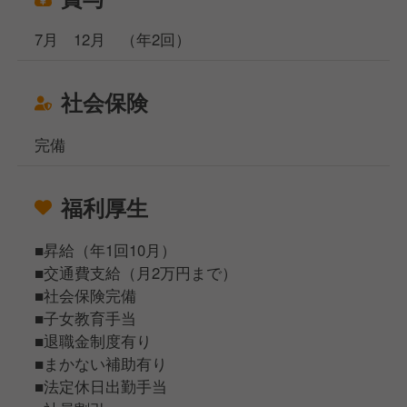
7月 12月 （年2回）
社会保険
完備
福利厚生
■昇給（年1回10月）
■交通費支給（月2万円まで）
■社会保険完備
■子女教育手当
■退職金制度有り
■まかない補助有り
■法定休日出勤手当