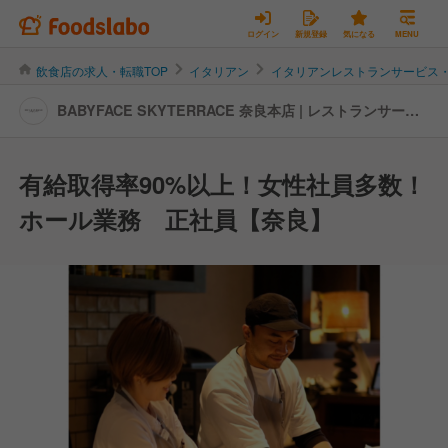
ログイン
新規登録
気になる
MENU
飲食店の求人・転職TOP
イタリアン
イタリアンレストランサービス
BABYFACE SKYTERRACE 奈良本店 | レストランサービ
ス・ホールスタッフの転職・求人情報
有給取得率90%以上！女性社員多数！
ホール業務 正社員【奈良】