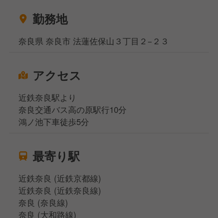
勤務地
奈良県 奈良市 法蓮佐保山３丁目２−２３
アクセス
近鉄奈良駅より
奈良交通バス高の原駅行10分
鴻ノ池下車徒歩5分
最寄り駅
近鉄奈良 (近鉄京都線)
近鉄奈良 (近鉄奈良線)
奈良 (奈良線)
奈良 (大和路線)