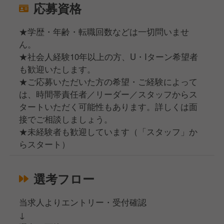
応募資格
★学歴・年齢・転職回数などは一切問いませ
ん。
★社会人経験10年以上の方、U・Iターン希望者
も歓迎いたします。
★ご応募いただいた方の希望・ご経験によって
は、時間帯責任者／リーダー／スタッフからス
タートいただく可能性もあります。詳しくは面
接でご相談しましょう。
★未経験者も歓迎しています（「スタッフ」か
らスタート）
選考フロー
当求人よりエントリー・受付確認
↓