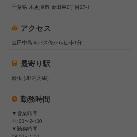
行っています。基本的な仕事からスタートし、徐々に
千葉県 木更津市 金田東6丁目27-1
魁力屋ならではのやり方を覚えていってください。
アクセス
金田中島南バス停から徒歩1分
最寄り駅
巌根 (JR内房線)
勤務時間
▼営業時間
11:00〜24:00
▼勤務時間
09:00～1:00