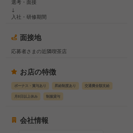
選考・面接
↓
入社・研修期間
面接地
応募者さまの近隣喫茶店
お店の特徴
ボーナス・賞与あり
昇給制度あり
交通費全額支給
月8日以上休み
制服貸与
会社情報