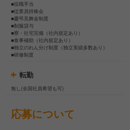
■役職手当
■従業員持株会
■慶弔見舞金制度
■制服貸与
■寮・社宅完備（社内規定あり）
■食事補助（社内規定あり）
■独立のれん分け制度（独立実績多数あり）
■研修制度
転勤
無し(全国社員希望も可)
応募について