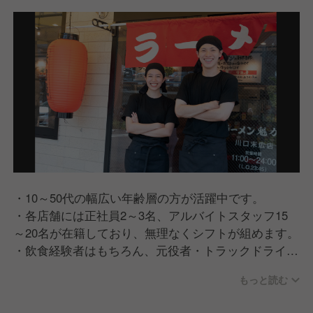
・10～50代の幅広い年齢層の方が活躍中です。
・各店舗には正社員2～3名、アルバイトスタッフ15
～20名が在籍しており、無理なくシフトが組めます。
・飲食経験者はもちろん、元役者・トラックドライバ
ーなど、異業種出身者の方が多く活躍しています。
もっと読む
・20代店長、30代部長も多く活躍しています。