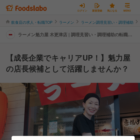
ログイン
新規登録
気になる
MENU
飲食店の求人・転職TOP
ラーメン
ラーメン調理見習い・調理補助
ラーメン魁力屋 木更津店 | 調理見習い・調理補助の転職・
求人情報
【成長企業でキャリアUP！】魁力屋
の店長候補として活躍しませんか？