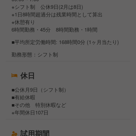
※シフト制 公休9日(2月は8日)
※1日8時間超過分は残業時間として算出
※休憩有り
6時間勤務・45分 8時間勤務・1時間
■平均所定労働時間: 168時間0分 (1ヶ月当たり)
勤務形態：シフト制
休日
■公休月9日（シフト制）
■有給休暇
■その他 特別休暇など
※年間休日107日
試用期間