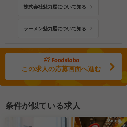
株式会社魁力屋について知る
ラーメン魁力屋について知る
この求人の応募画面へ進む
条件が似ている求人