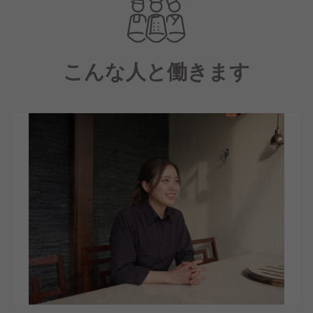
高級感のあるエレガントでお洒落な店内、個室、専用
の制服、照明に至るまでこだわりエンタメ要素を盛り
込んだ新たなコンセプト確立しています。
こんな人と働きます
業界の概念にとらわれない、唯一無二の存在としてメ
ディアでも話題の焼肉ブランドです。