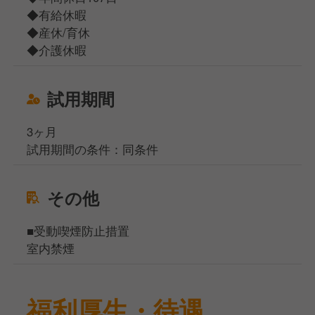
◆有給休暇
◆産休/育休
◆介護休暇
試用期間
3ヶ月
試用期間の条件：同条件
その他
■受動喫煙防止措置
室内禁煙
福利厚生・待遇