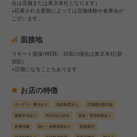
合は店舗または東京本社となります）
※応募される業態によっては店舗体験や食事会が
ございます。
面接地
リモート面接(WEB)、対面の場合は東京本社(新
宿区)
※店舗になることもあります
お店の特徴
ボーナス・賞与あり
昇給制度あり
交通費全額支給
家族手当あり
月8日以上休み
産休・育休制度あり
終電考慮
賄い・食事補助あり
制服貸与