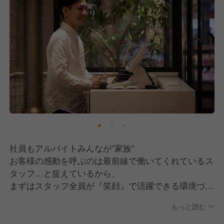
社員もアルバイトみんなが”家族”
お客様の感動を呼ぶのは最前線で働いてくれているス
タッフ…と捉えているから、
まずはスタッフ全員が『笑顔』で活躍できる環境づく
りを徹底しています◎
もっと読む
公休はもちろん、産休、有給も取得しやすい環境で、