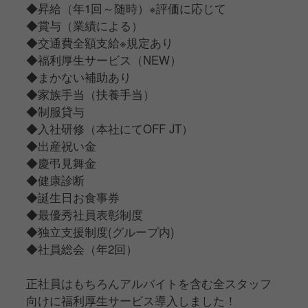
◆昇給（年1回～随時）※評価に応じて
◆賞与（業績による）
◆交通費全額支給※規定あり
◆福利厚生サービス（NEW）
◆まかない補助あり
◆家族手当（扶養手当）
◆制服貸与
◆入社研修（本社にてOFF JT）
◆出産祝い金
◆慶弔見舞金
◆健康診断
◆誕生日お食事券
◆最優秀社員表彰制度
◆独立支援制度(グループ内)
◆社員総会（年2回）
正社員はもちろんアルバイトを含む全スタッフ
向けに福利厚生サービス導入しました！