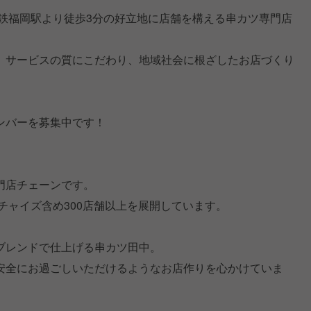
西鉄福岡駅より徒歩3分の好立地に店舗を構える串カツ専門店
、サービスの質にこだわり、地域社会に根ざしたお店づくり
ンバーを募集中です！
門店チェーンです。
ンチャイズ含め300店舗以上を展開しています。
ブレンドで仕上げる串カツ田中。
安全にお過ごしいただけるようなお店作りを心かけていま