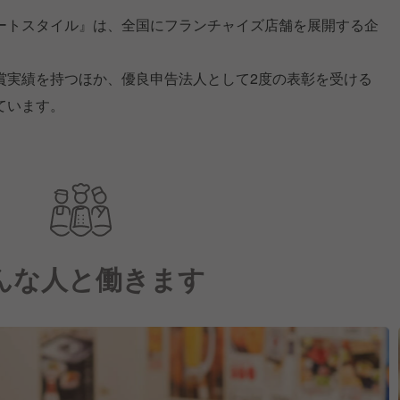
ートスタイル』は、全国にフランチャイズ店舗を展開する企
賞実績を持つほか、優良申告法人として2度の表彰を受ける
ています。
んな人と働きます