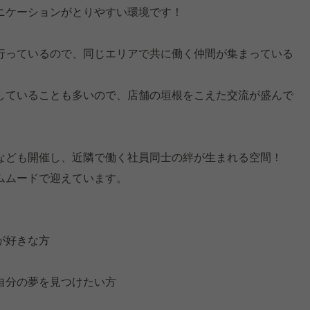
ニケーションがとりやすい環境です！
行っているので、同じエリアで共に働く仲間が集まっている
していることも多いので、店舗の垣根をこえた交流が盛んで
なども開催し、近隣で働く社員同士の絆が生まれる空間！
ムムードで迎えています。
が好きな方
自分の夢を見つけたい方