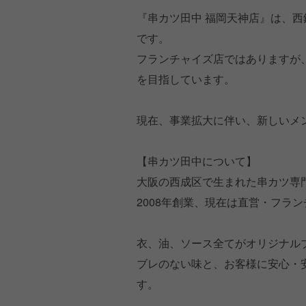
『串カツ田中 福岡天神店』は、
です。
フランチャイズ店ではありますが
を目指しています。
現在、事業拡大に伴い、新しいメ
【串カツ田中について】
大阪の西成区で生まれた串カツ専
2008年創業、現在は直営・フラ
衣、油、ソース全てがオリジナル
ブレのない味と、お客様に安心・
す。