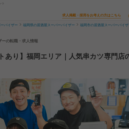
ント
求人掲載・採用をお考えの方はこちら
パーバイザー
福岡県の居酒屋スーパーバイザー
福岡市の居酒屋スーパーバイザ
イザーの転職・求人情報
ストあり】福岡エリア｜人気串カツ専門店