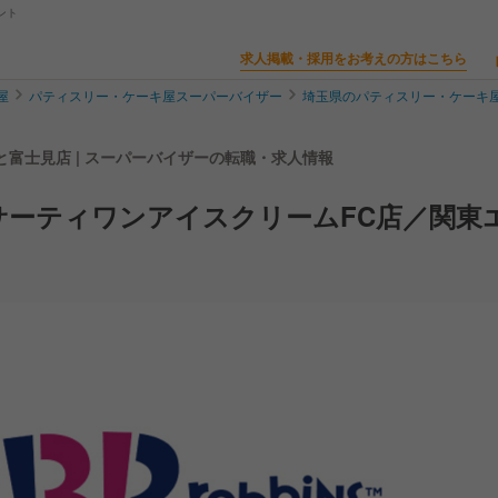
ント
求人掲載・採用をお考えの方はこちら
屋
パティスリー・ケーキ屋スーパーバイザー
埼玉県のパティスリー・ケーキ
富士見店 | スーパーバイザーの転職・求人情報
サーティワンアイスクリームFC店／関東