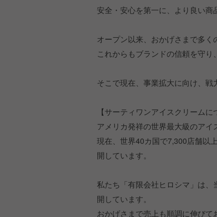
安全・安心を第一に、より良い商
オープン以来、おかげさまで多く
これからもブランドの信頼を守り
そこで現在、事業拡大に向け、戦
【サーティワンアイスクリームに
アメリカ発祥の世界最大級のアイ
現在、世界40カ国で7,300店舗
開しています。
私たち「有限会社ヒロシマ」は、当
開しています。
おかげさまで売上も順調に伸びて