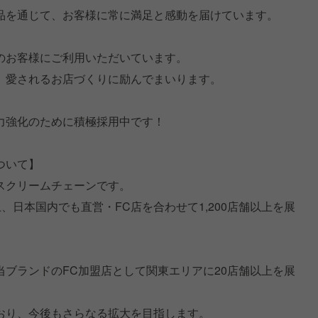
品を通じて、お客様に常に満足と感動を届けています。
のお客様にご利用いただいています。
、愛されるお店づくりに励んでまいります。
力強化のために積極採用中です！
ついて】
スクリームチェーンです。
以上、日本国内でも直営・FC店を合わせて1,200店舗以上を展
ブランドのFC加盟店として関東エリアに20店舗以上を展
おり、今後もさらなる拡大を目指します。