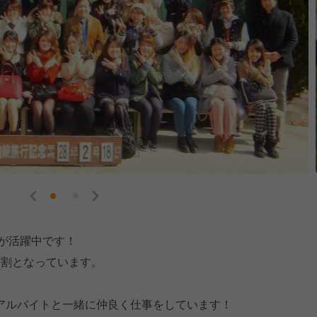
ちが活躍中です！
9割となっています。
アルバイトと一緒に仲良く仕事をしています！