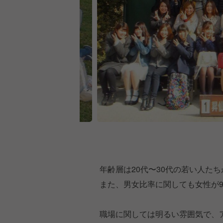
年齢層は20代〜30代の若い人た
また、男女比率に関しても女性が
職場に関しては明るい雰囲気で、