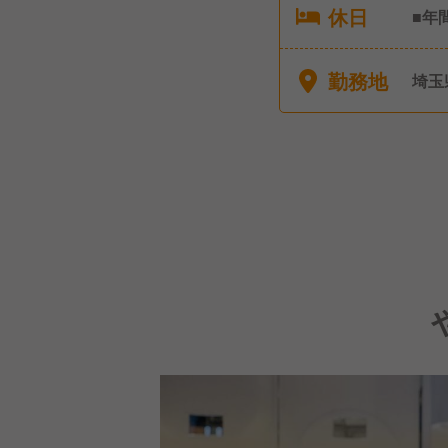
休日
■年
休暇
勤務地
埼玉