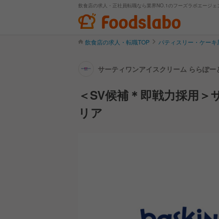
飲食店の求人・正社員転職なら業界NO.1のフーズラボエージェ
飲食店の求人・転職TOP
パティスリー・ケーキ
サーティワンアイスクリーム ららぽーと
＜SV候補＊即戦力採用＞
リア