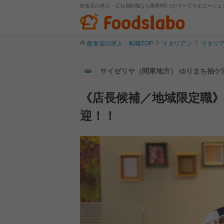
飲食店の求人・正社員転職なら業界NO.1のフーズラボエージェ
飲食店の求人・転職TOP
イタリアン
イタリ
サイゼリヤ（関東地方） ゆりまち袖ケ
《店長候補／地域限定職
迎！！