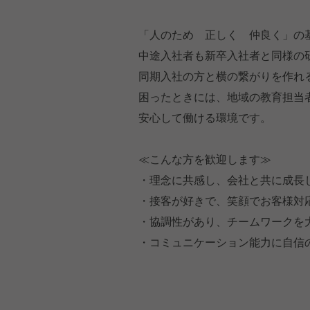
「人のため 正しく 仲良く」の
中途入社者も新卒入社者と同様の
同期入社の方と横の繋がりを作れ
困ったときには、地域の教育担当
安心して働ける環境です。
≪こんな方を歓迎します≫
・理念に共感し、会社と共に成長
・接客が好きで、笑顔でお客様対
・協調性があり、チームワークを
・コミュニケーション能力に自信