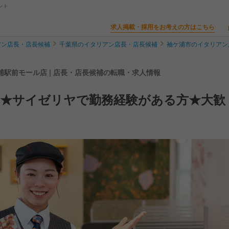
ント
求人掲載・採用をお考えの方はこちら
アン店長・店長候補
千葉県のイタリアン店長・店長候補
袖ケ浦市のイタリアン
浦駅前モール店 | 店長・店長候補の転職・求人情報
》★サイゼリヤで勤務経験がある方★大歓