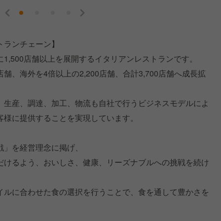
トランチェーン】
1,500店舗以上を展開するイタリアンレストランです。
0店舗、海外を4倍以上の2,200店舗、合計3,700店舗へ成長拡
、生産、調達、加工、物流も自社で行うビジネスモデルによ
客様に提供することを実現しています。
戦」を経営理念に掲げ、
だけるよう、おいしさ、健康、リーズナブルへの挑戦を続け
イルに合わせた食の選択を行うことで、食を通して豊かさを