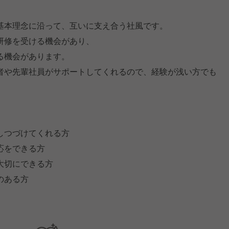
基本理念に沿って、互いに支え合う社風です。
研修を受ける機会があり、
る機会があります。
者や先輩社員がサポートしてくれるので、経験が浅い方でも
しつづけてくれる方
応をできる方
大切にできる方
のある方