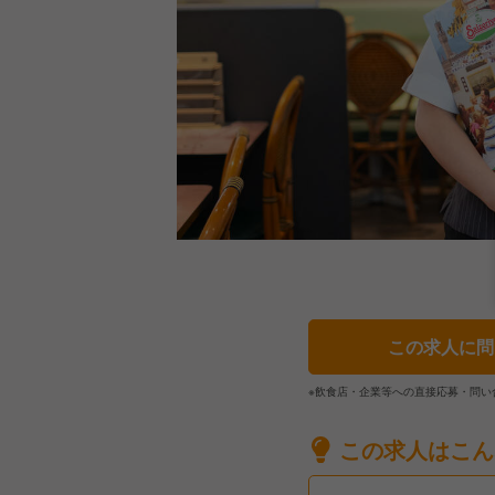
この求人に問
※飲食店・企業等への直接応募・問い
この求人はこん