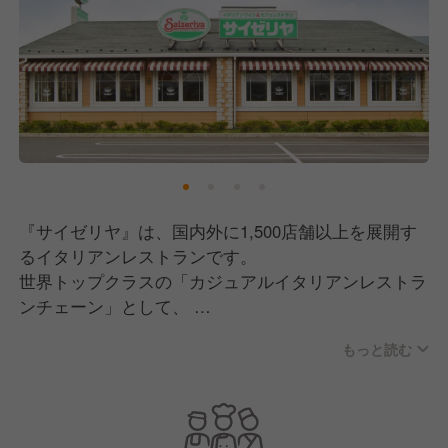
『サイゼリヤ』は、国内外に1,500店舗以上を展開す
るイタリアンレストランです。
世界トップクラスの「カジュアルイタリアンレストラ
ンチェーン」として、
今後10年で、国内外へ3,700店舗の新規出店計画。
もっと読む
9月には、ベトナムに新法人設立！
国内も徳島、愛媛、大分、函館と未出店地域に続々
OPEN！