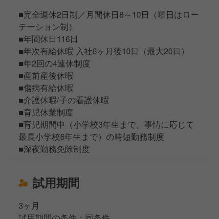
■完全週休2日制／月間休日8～10日（曜日はロー
テーション制）
■年間休日116日
■年次有給休暇 入社6ヶ月後10日（最大20日）
■年2回の4連休制度
■産前産後休暇
■傷病有給休暇
■介護休暇/子の看護休暇
■育児休業制度
■育児期間中（小学校3年生まで。事情に応じて
最長小学校6年生まで）の時短勤務制度
■深夜勤務免除制度
試用期間
3ヶ月
試用期間の条件：同条件