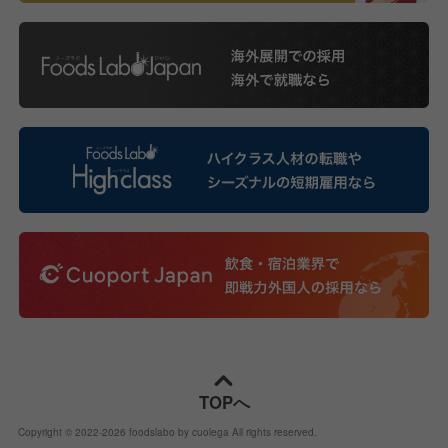
TOPへ
Copyright © 2022-
2026
foodslabo by cuolega All rights reserved.