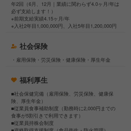
年2回（6月、12月｜業績に関わらず4.0ヶ月/年は
必ず支給します！）
※前期支給実績4.15ヶ月/年
※入社2年目1,000,000円、入社5年目1,200,000円
社会保険
・雇用保険・労災保険・健康保険・厚生年金
福利厚生
■社会保健完備（雇用保険、労災保険、健康保
険、厚生年金）
■従業員食事補助制度（勤務時に2,000円までの
食事が5割引きで利用できます）
■従業員持株会制度
■資格取得支援制度（食品衛生・防火管理）