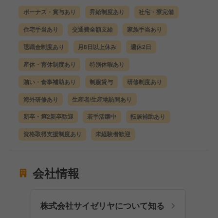
ボーナス・賞与あり
昇給制度あり
社宅・寮完備
住宅手当あり
交通費全額支給
家族手当あり
退職金制度あり
月8日以上休み
週休2日
産休・育休制度あり
特別休暇あり
賄い・食事補助あり
制服貸与
研修制度あり
海外研修あり
生産者/生産地訪問あり
新卒・第2新卒歓迎
若手活躍中
転居補助あり
資格取得支援制度あり
未経験者歓迎
会社情報
株式会社サイゼリヤについて知る