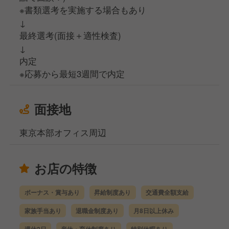
※書類選考を実施する場合もあり
↓
最終選考(面接＋適性検査)
↓
内定
※応募から最短3週間で内定
面接地
東京本部オフィス周辺
お店の特徴
ボーナス・賞与あり
昇給制度あり
交通費全額支給
家族手当あり
退職金制度あり
月8日以上休み