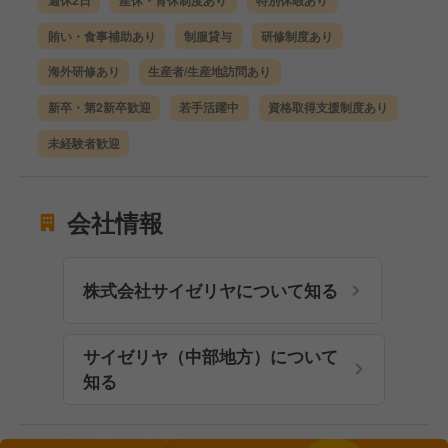
週休2日
産休・育休制度あり
特別休暇あり
賄い・食事補助あり
制服貸与
研修制度あり
海外研修あり
生産者/生産地訪問あり
新卒・第2新卒歓迎
若手活躍中
資格取得支援制度あり
未経験者歓迎
会社情報
株式会社サイゼリヤについて知る
サイゼリヤ（中部地方）について
知る