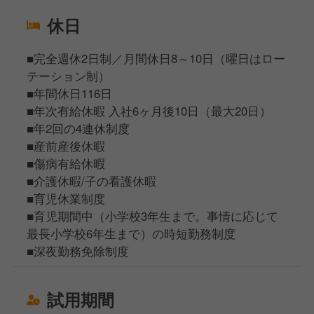
休日
■完全週休2日制／月間休日8～10日（曜日はロー
テーション制）
■年間休日116日
■年次有給休暇 入社6ヶ月後10日（最大20日）
■年2回の4連休制度
■産前産後休暇
■傷病有給休暇
■介護休暇/子の看護休暇
■育児休業制度
■育児期間中（小学校3年生まで。事情に応じて
最長小学校6年生まで）の時短勤務制度
■深夜勤務免除制度
試用期間