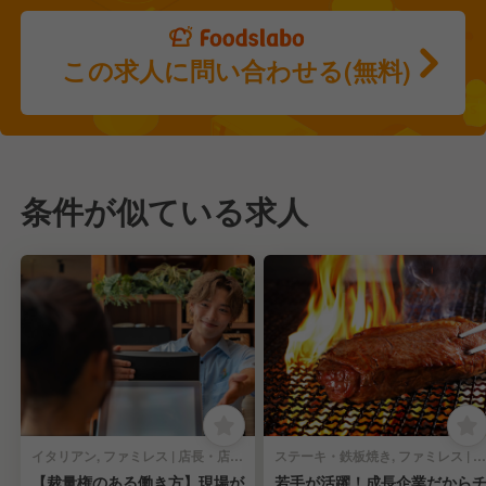
この求人に問い合わせる(無料)
条件が似ている求人
イタリアン, ファミレス | 店長・店長候補
ステーキ・鉄板焼き, ファミレス | 店長・店長候補
【裁量権のある働き方】現場が
若手が活躍！成長企業だから