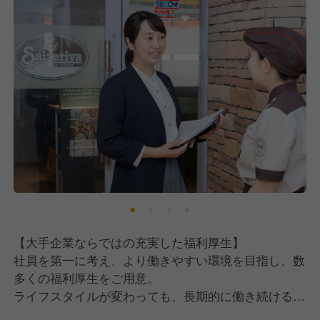
≪こんな方を歓迎します≫
・理念に共感し、会社と共に成長しつづけてくれる方
・接客が好きで、笑顔でお客様対応をできる方
・協調性があり、チームワークを大切にできる方
・コミュニケーション能力に自信のある方
【大手企業ならではの充実した福利厚生】
社員を第一に考え、より働きやすい環境を目指し、数
多くの福利厚生をご用意。
ライフスタイルが変わっても、長期的に働き続けるこ
とが可能です。