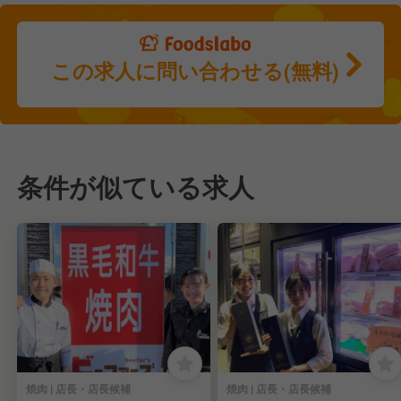
この求人に問い合わせる(無料)
条件が似ている求人
焼肉 | 店長・店長候補
焼肉 | 店長・店長候補