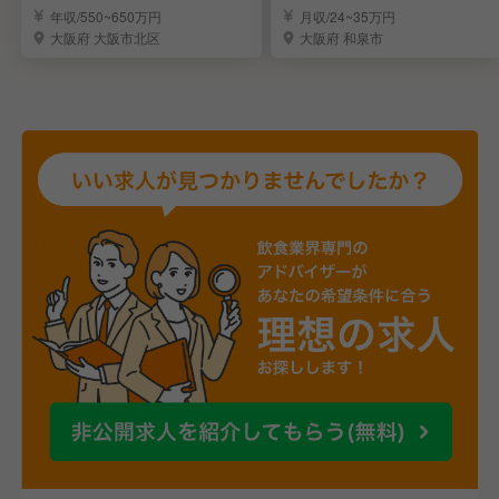
の店長候補を募集！
キャリアを実現
年収/550~650万円
月収/24~35万円
大阪府 大阪市北区
大阪府 和泉市