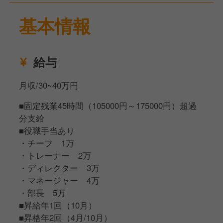
基本情報
給与
月収/30~40万円
■固定残業45時間（105000円～175000円）超過
分支給
■役職手当あり
・チーフ 1万
・トレーナー 2万
・ディレクター 3万
・マネージャー 4万
・部長 5万
■昇給年1回（10月）
■昇格年2回（4月/10月）