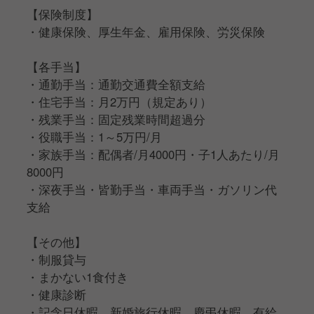
【保険制度】
・健康保険、厚生年金、雇用保険、労災保険
【各手当】
・通勤手当：通勤交通費全額支給
・住宅手当：月2万円（規定あり）
・残業手当：固定残業時間超過分
・役職手当：1～5万円/月
・家族手当：配偶者/月4000円・子1人あたり/月
8000円
・深夜手当・皆勤手当・車両手当・ガソリン代
支給
【その他】
・制服貸与
・まかない1食付き
・健康診断
・記念日休暇、新婚旅行休暇、慶弔休暇、有給