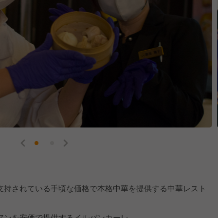
支持されている手頃な価格で本格中華を提供する中華レスト
アンを安価で提供するイルバンカーレ。