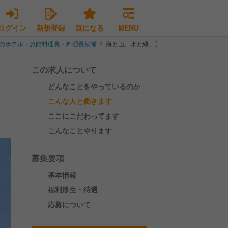
ログイン
新規登録
気になる
MENU
のホテル・旅館料理長・料理長候補
海と山、水と緑、美しい自然に恵まれた日立
この求人について
どんなことをやっているのか
こんな人と働きます
ここにこだわってます
こんなことやります
募集要項
基本情報
福利厚生・待遇
応募について