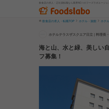
飲食店の求人・正社員転職なら業界NO.1のフーズラボエージェ
飲食店の求人・転職TOP
ホテル・旅館
ホテ
ホテルテラスザスクエア日立 | 料理
海と山、水と緑、美しい
フ募集！