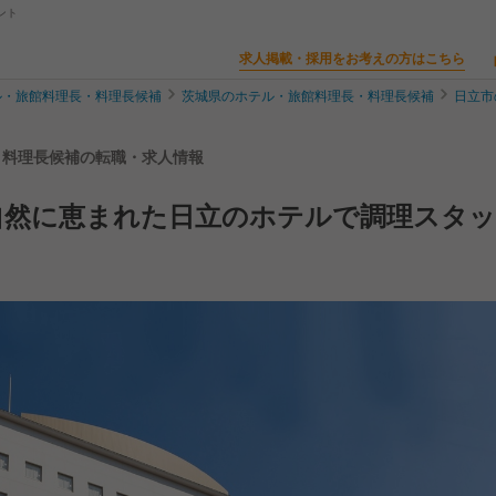
ント
求人掲載・採用をお考えの方はこちら
ル・旅館料理長・料理長候補
茨城県のホテル・旅館料理長・料理長候補
日立市
長・料理長候補の転職・求人情報
自然に恵まれた日立のホテルで調理スタッ