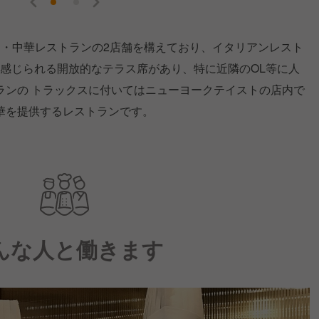
ン・中華レストランの2店舗を構えており、イタリアンレスト
を感じられる開放的なテラス席があり、特に近隣のOL等に人
ランの トラックスに付いてはニューヨークテイストの店内で
華を提供するレストランです。
んな人と働きます