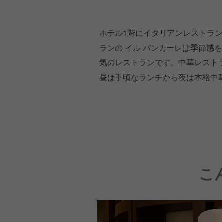
ホテル1階にイタリアンレストラ
ランの イル バンカーレは季節感
気のレストランです。中華レスト
昼は手頃なランチから夜は本格中
こ