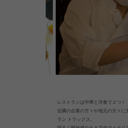
レストランは中華と洋食で２つ！
近隣の企業の方々や地元の方々に
ラン トラックス。
明るく開放感のある店内でイタリ