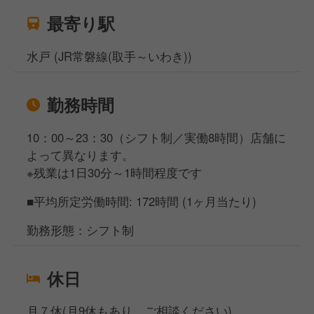
最寄り駅
水戸 (JR常磐線(取手～いわき))
勤務時間
10：00～23：30（シフト制／実働8時間）店舗に
よって異なります。
※残業は1日30分～1時間程度です
■平均所定労働時間: 172時間 (1ヶ月当たり)
勤務形態：シフト制
休日
月７休(月9休もあり。ご相談ください)