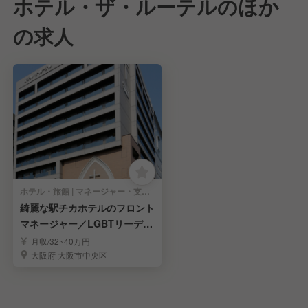
ホテル・ザ・ルーテルのほか
の求人
ホテル・旅館 | マネージャー・支配人・副支配人・女将
綺麗な駅チカホテルのフロント
マネージャー／LGBTリーディ
ングカンパニー
月収/32~40万円
大阪府 大阪市中央区