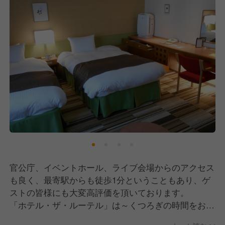
官公庁、イベントホール、ライブ会場からのアクセス
も良く、最寄駅からも徒歩1分ということもあり、ゲ
ストの皆様にも大変高評価を頂いております。
「ホテル・ザ・ルーテル」は～くつろぎの時間をお約
束する第二の我が家～をテーマに「恵み」をキーワー