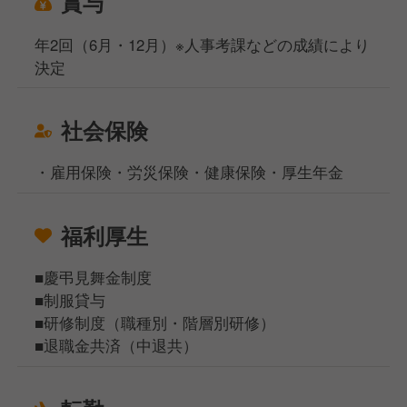
賞与
年2回（6月・12月）※人事考課などの成績により
決定
社会保険
・雇用保険・労災保険・健康保険・厚生年金
福利厚生
■慶弔見舞金制度
■制服貸与
■研修制度（職種別・階層別研修）
■退職金共済（中退共）