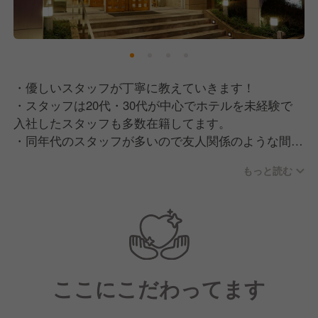
全てのお客様が利用しやすいホテルを目指し、
ホテル・ザ・ルーテルは様々な取り組みを行っており
ます。
また、スタッフ一人ひとりが安心して働ける環境のた
めに、社内制度の整備も行っています。
・優しいスタッフが丁寧に教えていきます！
詳しい取り組みは、ホテル・ザ・ルーテル公式ホーム
・スタッフは20代・30代が中心でホテルを未経験で
ページ内「ダイバーシティ」ページに掲載しておりま
入社したスタッフも多数在籍してます。
す。
・同年代のスタッフが多いので友人関係のような間柄
ぜひ一度ご覧ください。
で楽しく働いております！
もっと読む
・好アクセスの立地なので通勤に関しても便利です！
募集職種：
駅チカで綺麗なホテルのフロントスタッフとして
働いてくれる正社員の方を募集しています。
ここにこだわってます
＜具体的なお仕事内容＞
・ホテルのフロント業務