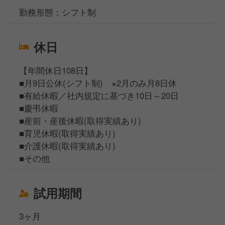
勤務形態：シフト制
休日
【年間休日108日】
■月9日公休(シフト制) ※2月のみ月8日休
■有給休暇／社内規定に基づき10日～20日
■慶弔休暇
■産前・産後休暇(取得実績あり)
■育児休暇(取得実績あり)
■介護休暇(取得実績あり)
■その他
試用期間
3ヶ月