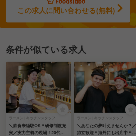
この求人に問い合わせる(無料)
条件が似ている求人
ラーメン | キッチンスタッフ
ラーメン | キッチンスタッフ
＼飲食未経験OK＊研修制度充
＼あなたの夢叶えませんか？
実／実力主義の現場！20代で
独立歓迎＊海外にも出店中＊