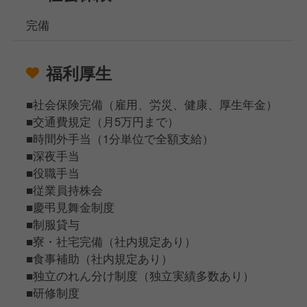
完備
福利厚生
■社会保険完備（雇用、労災、健康、厚生年金）
■交通費規定（月5万円まで）
■時間外手当（1分単位で全額支給）
■深夜手当
■役職手当
■従業員持株会
■慶弔見舞金制度
■制服貸与
■寮・社宅完備（社内規定あり）
■食事補助（社内規定あり）
■独立のれん分け制度（独立実績多数あり）
■研修制度