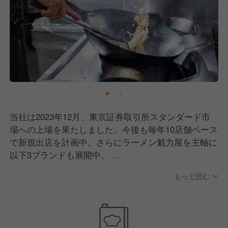
当社は2023年12月、東京証券取引所スタンダード市
場への上場を果たしました。今後も毎年10店舗ペース
で新規出店を計画中。さらにラーメン魁力屋を主軸に
以下3ブランドも展開中。
今後も新ブランド計画中で、ゆくゆくは海外出店も視
もっと読む
野に入れています！
ここ数年、飲食業界もかなり苦しい時期を過ごしまし
た。もちろん、魁力屋も例外ではありません。それで
も多くのお客さまが変わらず足を運んでくださったの