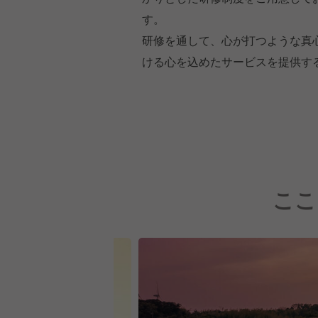
す。
研修を通して、心が打つような真心
ける心を込めたサービスを提供す
ここ