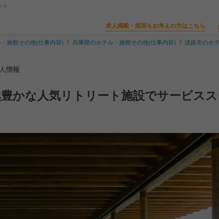
ント
求人掲載・採用をお考えの方はこちら
・旅館その他(仕事内容)
兵庫県のホテル・旅館その他(仕事内容)
淡路市のホテ
求人情報
然豊かな人気リトリート施設でサービスス