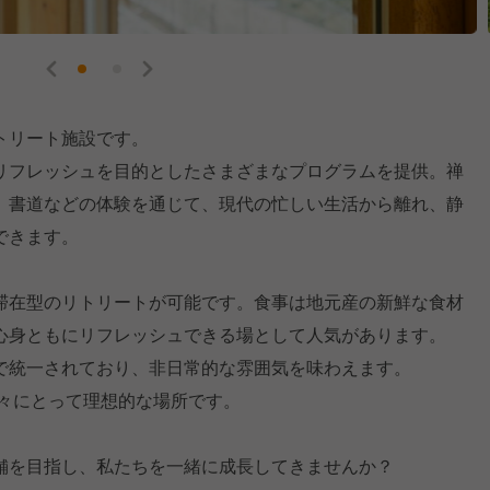
トリート施設です。
リフレッシュを目的としたさまざまなプログラムを提供。禅
、書道などの体験を通じて、現代の忙しい生活から離れ、静
できます。
滞在型のリトリートが可能です。食事は地元産の新鮮な食材
心身ともにリフレッシュできる場として人気があります。
で統一されており、非日常的な雰囲気を味わえます。
々にとって理想的な場所です。 ​
舗を目指し、私たちを一緒に成長してきませんか？