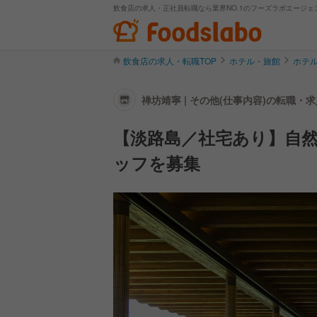
飲食店の求人・正社員転職なら業界NO.1のフーズラボエージェ
飲食店の求人・転職TOP
ホテル・旅館
ホテル
禅坊靖寧 | その他(仕事内容)の転職・
【淡路島／社宅あり】自
ッフを募集