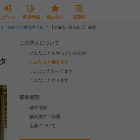
ログイン
新規登録
気になる
MENU
ル・旅館その他(仕事内容)
【淡路島／社宅あり】自然豊かな人気リトリート施設
この求人について
どんなことをやっているのか
タ
こんな人と働きます
ここにこだわってます
こんなことやります
募集要項
基本情報
福利厚生・待遇
応募について