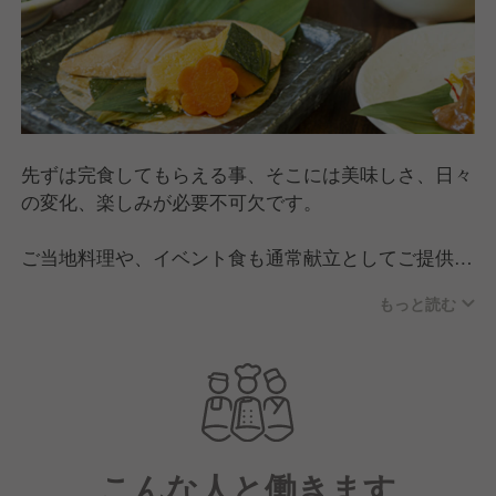
先ずは完食してもらえる事、そこには美味しさ、日々
の変化、楽しみが必要不可欠です。
ご当地料理や、イベント食も通常献立としてご提供
し、利用者様の心の健康をご支援。
もっと読む
利用者様に寄り添う施設運営をご支援しています。
こんな人と働きます