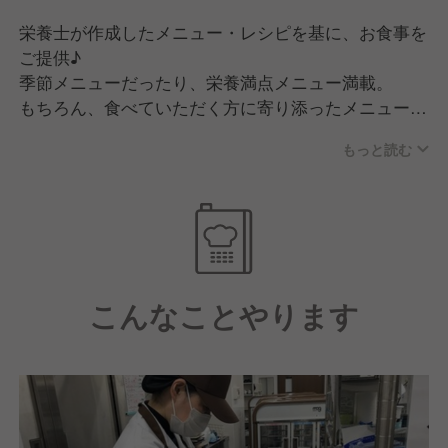
栄養士が作成したメニュー・レシピを基に、お食事を
ご提供♪
季節メニューだったり、栄養満点メニュー満載。
もちろん、食べていただく方に寄り添ったメニュー内
容です！
もっと読む
介護食って味が薄そう…って思われがちですが、弊社
のメニューは味はしっかりと！でも塩分は控えてとこ
だわりぬいています☆彡
毎日の違うメニューで食事の楽しさを実感していただ
けるように心がけています。
こんなことやります