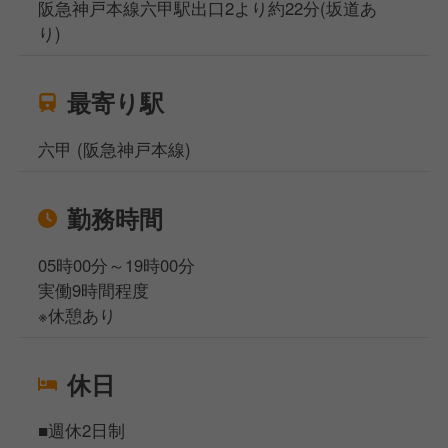
阪急神戸本線六甲駅出口2より約22分(坂道あ
り)
最寄り駅
六甲 (阪急神戸本線)
勤務時間
05時00分～19時00分
実働9時間程度
※休憩あり
休日
■週休2日制