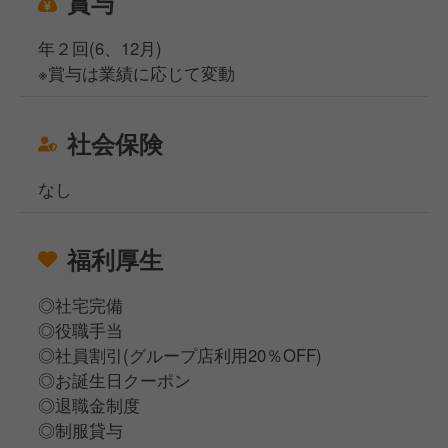
賞与
年２回(6、12月)
※賞与は業績に応じて変動
社会保険
なし
福利厚生
◎社宅完備
◎役職手当
◎社員割引(グループ店利用20％OFF)
◎お誕生日クーポン
◎退職金制度
◎制服貸与