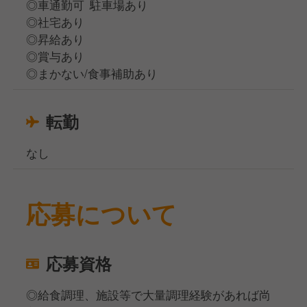
◎車通勤可 駐車場あり
◎社宅あり
◎昇給あり
◎賞与あり
◎まかない/食事補助あり
転勤
なし
応募について
応募資格
◎給食調理、施設等で大量調理経験があれば尚