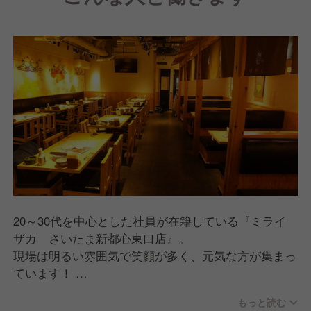
20～30代を中心とした社員が在籍している『ミライ
ザカ さいたま新都心東口店』。
現場は明るい雰囲気で笑顔が多く、元気な方が集まっ
ています！
もっと読む
仲間想いの社員が多くアットホームな関係なので、何