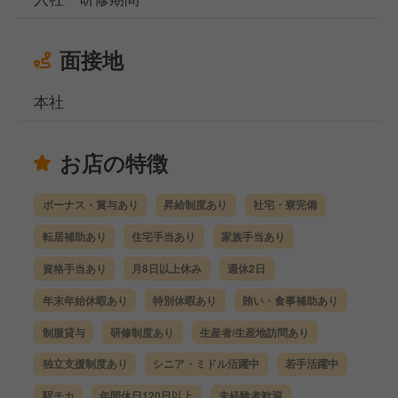
面接地
本社
お店の特徴
ボーナス・賞与あり
昇給制度あり
社宅・寮完備
転居補助あり
住宅手当あり
家族手当あり
資格手当あり
月8日以上休み
週休2日
年末年始休暇あり
特別休暇あり
賄い・食事補助あり
制服貸与
研修制度あり
生産者/生産地訪問あり
独立支援制度あり
シニア・ミドル活躍中
若手活躍中
駅チカ
年間休日120日以上
未経験者歓迎