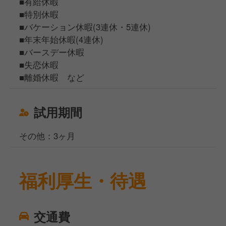
■有給休暇
■特別休暇
■バケーション休暇(3連休・5連休)
■年末年始休暇(4連休)
■バースデー休暇
■失恋休暇
■離婚休暇 など
試用期間
その他：3ヶ月
福利厚生・待遇
交通費